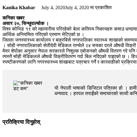
Kanika Khabar
July 4, 2020
July 4, 2020
मा प्रकाशित
कनिका खबर
असार २०, सिन्धुपाल्चोक ।
विश्व कोभिड १९ को महामारीमा परिरहेको बेला कतिपय निकायहरु कमाउ धन्दाम
आर्थिक अनियमिता गरिएको प्रमाण भेटिएको छ ।
जिल्ला जनस्वास्थ्य कार्यालय र बाह्रबिसे नगरपालिका स्वास्थ्य शाखाको समन्व
। सोही नगरपालिकाको सेतीदेवी मेडिकल राम्चेले २४ सयका दरले औषधी विक्री 
मेयर शेर्पाका अनुसार नेपाल सरकारले निशुल्क एबोसनको औषधी वितरण गरे पनि बढ
त्यस्तै सोही मेडिकलले औषधी विक्रीवितरण गर्दा बिल नदिएको पाइएको छ । हि
स्पष्टीकरणको लागि नगरस्वास्थ्य शाखाबाट पत्रचार गर्ने र कारवाहीको प्रक्रिय
यो नेपाली भाषाको डिजिटल पत्रिका हो । हामी त
धन्यवाद । हरपल तपाईंको समाचारको साथी क
प्रतिक्रिया दिनुहोस्