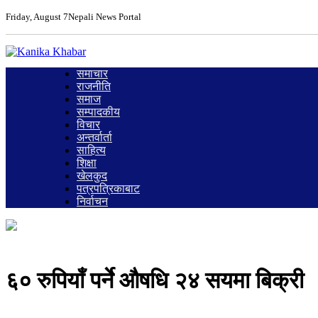
Friday, August 7
Nepali News Portal
समाचार
राजनीति
समाज
सम्पादकीय
विचार
अन्तर्वार्ता
साहित्य
शिक्षा
खेलकुद
पत्रपत्रिकाबाट
निर्वाचन
६० रुपियाँ पर्ने औषधि २४ सयमा बिक्री