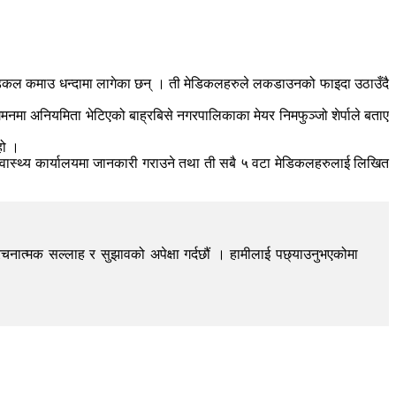
ेडिकल कमाउ धन्दामा लागेका छन् । ती मेडिकलहरुले लकडाउनको फाइदा उठाउँदै
गमनमा अनियमिता भेटिएको बाह्रबिसे नगरपालिकाका मेयर निमफुञ्जो शेर्पाले बताए
हो ।
्वास्थ्य कार्यालयमा जानकारी गराउने तथा ती सबै ५ वटा मेडिकलहरुलाई लिखित
चनात्मक सल्लाह र सुझावको अपेक्षा गर्दछौं । हामीलाई पछ्याउनुभएकोमा