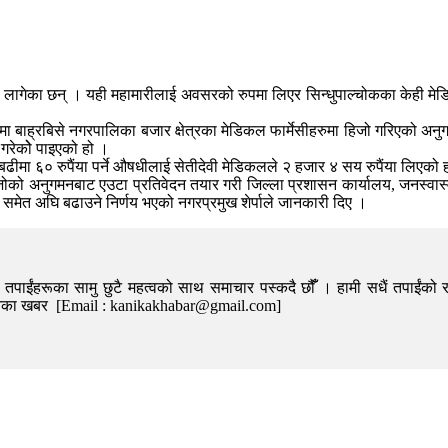
ा लागेका छन् । यही महामारीलाई अवसरको रुपमा लिएर सिन्धुपाल्चोकका केही म
यमा बाह्रबिसे नगरपालिका बजार क्षेत्रका मेडिकल फार्मेसीहरुमा हिजो गरिएको अनु
गरेकोे पाइएको हो ।
ीमा ६० रुपैंया पर्ने औषधीलाई सेतीदेवी मेडिकलले २ हजार ४ सय रुपैंया लिएको 
जोको अनुगमनबाट एउटा प्रतिवेदन तयार गरी जिल्ला प्रशासन कार्यालय, जनस्वास
ा समेत अघि बढाउने निर्णय भएको नगरप्रमुख शेर्पाले जानकारी दिए ।
पाईंहरूका सामु छुटै महत्वको साथ समाचार पस्कदै छौँँ । हामी सधैं तपाईंको र
निका खबर [Email : kanikakhabar@gmail.com]