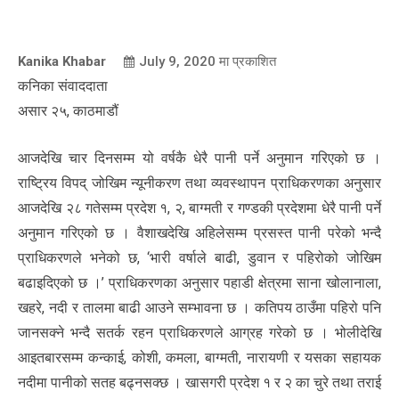
Kanika Khabar
July 9, 2020
मा प्रकाशित
कनिका संवाददाता
असार २५, काठमाडौं
आजदेखि चार दिनसम्म यो वर्षकै धेरै पानी पर्ने अनुमान गरिएको छ ।
राष्ट्रिय विपद् जोखिम न्यूनीकरण तथा व्यवस्थापन प्राधिकरणका अनुसार
आजदेखि २८ गतेसम्म प्रदेश १, २, बाग्मती र गण्डकी प्रदेशमा धेरै पानी पर्ने
अनुमान गरिएको छ । वैशाखदेखि अहिलेसम्म प्रसस्त पानी परेको भन्दै
प्राधिकरणले भनेको छ, ‘भारी वर्षाले बाढी, डुवान र पहिरोको जोखिम
बढाइदिएको छ ।’ प्राधिकरणका अनुसार पहाडी क्षेत्रमा साना खोलानाला,
खहरे, नदी र तालमा बाढी आउने सम्भावना छ । कतिपय ठाउँमा पहिरो पनि
जानसक्ने भन्दै सतर्क रहन प्राधिकरणले आग्रह गरेको छ । भोलीदेखि
आइतबारसम्म कन्काई, कोशी, कमला, बाग्मती, नारायणी र यसका सहायक
नदीमा पानीको सतह बढ्नसक्छ । खासगरी प्रदेश १ र २ का चुरे तथा तराई