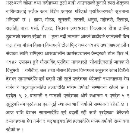
भएर बस्ने खोला तथा नदीहरूमा ठूलो बाढी आउनसक्ने हुनाले त्यस क्षेत्रका
बासिन्दालाई सर्तक रहन विशेष आग्रह गरिएको प्राधिकरणको सूचनामा
भनिएको छ । झापा, मोरङ, सुनसरी, सप्तरी, धनुषा, महोत्तरी, सिराहा,
सर्लाही, बारा, पर्सा, रौतहट, चितवन लगायतका जिल्लाका होचा ठाउँमा
डुवानको खतरा रहेको छ । ठूला नदी नालामा आउने बाढीबारे जानकारी दिन
जल तथा मौसम विज्ञान विभागको टोल फ्रि नम्बर ११५५ तथा आपत्कालीन
सेवाका लागि राष्ट्रिय आपत्कालीन कार्यसञ्चालन केन्द्रको टोल फ्रि नं.
११४९ उपलब्ध हुने मौसमविद् प्रतिभा मानन्धरले सीआईएनलाई जानकारी
दिनुभयो । यसैबीच, जल तथा मौसम विज्ञान विभागका अनुसार आज दिउँसो
देशभर सामान्यदेखि पूर्ण बदली रही सातै प्रदेशका धेरैजसो स्थानहरूमा मेघ
गर्जन र चट्याङ्गसहित हल्कादेखि मध्यम वर्षाको सम्भावना रहेको छ ।
प्रदेश १, २, बागमती र गण्डकी प्रदेशका थोरै स्थानमा र प्रदेश ५ र
सुदूरपश्चिम प्रदेशका एक÷दुई स्थानमा भारी वर्षाको सम्भावना रहेको छ ।
आज राति देशभर सामान्यदेखि पूर्ण बदली रही सातै प्रदेशका धेरैजसो
स्थानहरूमा मेघ गर्जन र चट्याङ्गसहित हल्कादेखि मध्यम वर्षाको सम्भावना
रहेको छ ।