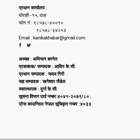
प्रधान कार्यालय :
घोराही -१५, दाङ
फोन नं : ९८५७८-४००९०
९८५७८-३४२५३
Email : kanikakhabar@gmail.com
अध्यक्ष : अभियान बस्नेत
प्रकाशक/ सम्पादक : आदिम के.सी.
प्रधान सम्पादक : यादव गिरी
सह सम्पादक : खगेश्वर पौडेल
व्यवस्थापक : दुर्गा के.सी.
सूचना विभाग दर्ता नम्बर:४०४१-२०७९/८०
,
प्रेस काउन्सिल नेपाल सूचिकृत नम्बर :४०३३