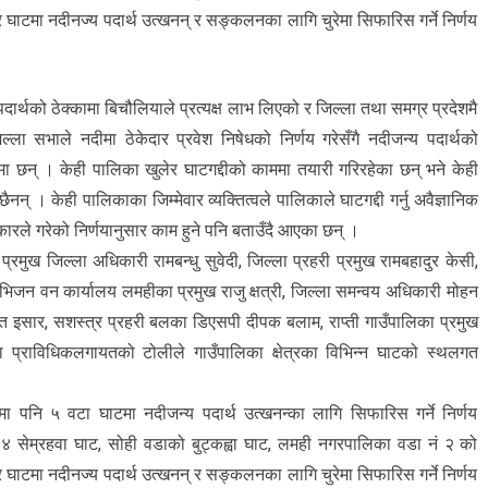
 घाटमा नदीनज्य पदार्थ उत्खनन् र सङ्कलनका लागि चुरेमा सिफारिस गर्ने निर्णय
र्थको ठेक्कामा बिचौलियाले प्रत्यक्ष लाभ लिएको र जिल्ला तथा समग्र प्रदेशमै
ा सभाले नदीमा ठेकेदार प्रवेश निषेधको निर्णय गरेसँगै नदीजन्य पदार्थको
रमा छन् । केही पालिका खुलेर घाटगद्दीको काममा तयारी गरिरहेका छन् भने केही
न् । केही पालिकाका जिम्मेवार व्यक्तित्वले पालिकाले घाटगद्दी गर्नु अवैज्ञानिक
रले गरेको निर्णयानुसार काम हुने पनि बताउँदै आएका छन् ।
्रमुख जिल्ला अधिकारी रामबन्धु सुवेदी, जिल्ला प्रहरी प्रमुख रामबहादुर केसी,
िभिजन वन कार्यालय लमहीका प्रमुख राजु क्षत्री, जिल्ला समन्वय अधिकारी मोहन
ान्त इसार, सशस्त्र प्रहरी बलका डिएसपी दीपक बलाम, राप्ती गाउँपालिका प्रमुख
प्राविधिकलगायतको टोलीले गाउँपालिका क्षेत्रका विभिन्न घाटको स्थलगत
पनि ५ वटा घाटमा नदीजन्य पदार्थ उत्खनन्का लागि सिफारिस गर्ने निर्णय
४ सेम्रहवा घाट, सोही वडाको बुट्कह्वा घाट, लमही नगरपालिका वडा नं २ को
 घाटमा नदीनज्य पदार्थ उत्खनन् र सङ्कलनका लागि चुरेमा सिफारिस गर्ने निर्णय