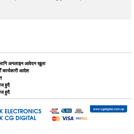
का लागि अनलाइन आवेदन खुला
ाँ कार्यकारी आदेश
ृत
ज हुदै
ज हुदै