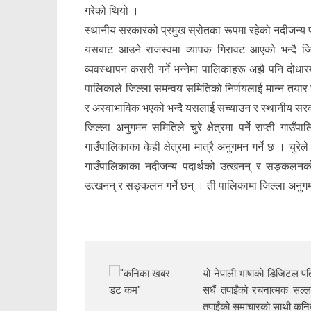
गरेको थियो ।
स्थानीय सरकारको प्रमुख स्रोतका रूपमा रहेको नदीजन्य पदा
यसबाट आउने राजस्वमा व्यापक गिरावट आएको भन्दै जिल्ल
व्यवस्थापन कसरी गर्ने भन्नेमा पालिकाहरू अझै पनि दोधा
पालिकाले जिल्ला समन्वय समितिको निर्णयलाई मान्न तयार छैन
र अस्वाभाविक भएको भन्दै यसलाई सच्याउन र स्थानीय सरका
जिल्ला अनुगमन समितिले चुरे क्षेत्रमा पर्ने राप्ती ग
गाउँपालिकाका केही क्षेत्रमा मात्रै अनुगमन गर्ने छ । 
गाउँपालिकाका नदीजन्य पदार्थको उत्खनन् र सङ्कलनक
उत्खनन् र सङ्कलन गर्ने छन् । ती पालिकामा जिल्ला अनुगमन 
यो नेपाली भाषाको डिजिटल पत्
सधैं तपाईंको रचनात्मक सल्ल
तपाईंको समाचारको साथी क