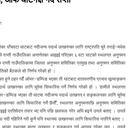
त
नदीका पाँचवटा घाटबाट नदीजन्य पदार्थ उत्खनन्का लागि राष्ट्रपति चुरे तराई–मधेस
िले राप्ती गाउँपालिका अन्तर्गतका आइइई गरिएका ६ वटा घाटको स्थलगत अनुगमन
राप्ती गाउँपालिकामा जिल्ला अनुगमन समितिका प्रमुख तथा अनुगमन समितिका
ितिको बैठकले सो निर्णय गरेको हो ।
उचित हुने ठहर गर्दै ओभर–डम्पिङ भएका ती घाटबाट वातावरणीय प्रभाव मूल्याङ्कन
्थ उत्खनन्का लागि चुरेमा सिफारिस गर्ने निर्णय गरेको हो । ‘हामीले स्थलगत
र–डम्पिङ भएका ती घाटमा नदीजन्य पदार्थ उत्खनन् र सङ्कलनका लागि चुरेमा
 उत्खनन्का लागि सिफारिस गर्ने छैनौँ’, स्थलगत अनुगमनपछि अनुगमन समितिका
 आइइई प्रतिवेदन तयार भए पनि पछि छलफल गरेर अघि बढ्ने उनले बताए । उनले
तथा नदी गहिरिने गरी कुनै पनि स्थानमा उत्खनन्का लागि सिफारिस नगरिने बताए ।
िस भएका स्थानमा मात्र उत्खनन् र सङ्कलन गर्न आग्रह गरेका छन् । उनले