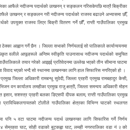
पालिका आफैले नदीजन्य पदार्थको उत्खनन् र सङ्कलन गरिसकेपछि मात्रै बिक्रीका
 आफैले उत्खनन् र सङ्कलन गरी नदीजन्य पदार्थको राजस्व बढाउने अभ्यासमा छौँ,
थको उपयुक्त राजस्व लिएर बिक्री वितरण गर्ने छौँ’, राप्ती गाउँपालिका प्रमुख
ि ठेक्का आह्वान गर्ने छैन । जिल्ला सभाको निर्णयलाई सो पालिकाले कार्यान्वयनमा
धिकृत वलीले आफूहरूले अन्तिम स्वीकृति पाउनासाथ नदीजन्य पदार्थको समुचित
्यपि गाउँपालिकाले तयार गरेको आइइई प्रतिवेदनमा उल्लेख भएको तीन सीमाना घाटमा
ा विवाद भएको भन्दै सो स्थानमा उत्खनन्का लागि हाल सिफारिस नगरिएको हो ।
्रमुख जिल्ला अधिकारी रामबन्धु सुवेदी, जिल्ला प्रहरी प्रमुख रामबहादुर केसी,
िभिजन वन कार्यालय लमहीका प्रमुख राजु क्षत्री, जिल्ला समन्वय अधिकारी मोहन
ान्त इसार, सशस्त्र प्रहरी बलका डिएसपी दीपक बलाम, राप्ती गाउँपालिका प्रमुख
प्राविधिकलगायतको टोलीले गाउँपालिका क्षेत्रका विभिन्न घाटको स्थलगत
पनि ५ वटा घाटमा नदीजन्य पदार्थ उत्खनन्का लागि सिफारिस गर्ने निर्णय
४ सेम्रहवा घाट, सोही वडाको बुट्कह्वा घाट, लमही नगरपालिका वडा नं २ को