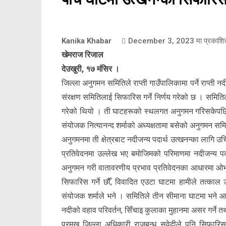
Kanika Khabar
December 3, 2023
मा प्रकाशि
खेमराज रिजाल
देउखुरी, १७ मंसिर ।
जिल्ला अनुगमन समितिले राप्ती गाउँपालिकामा पर्ने राप्ती 
संरक्षण समितिलाई सिफारिस गर्ने निर्णय गरेको छ । समित
गरेको थियो । ती घाटहरूको स्थलगत अनुगमन गरिसकेपछि 
संयोजक नित्यानन्द शर्माको अध्यक्षतामा बसेको अनुगमन सम
अनुगमनमा ती क्षेत्रबाट नदीजन्य पदार्थ उत्खनन्का लागि 
प्रतिवेदनमा उल्लेख भए बमोजिमको परिमाणमा नदीजन्य पदार
अनुगमन गरी वातावरणीय प्रभाव प्रतिवेदनका आधारमा ओभ
सिफारिस गर्ने छौँ, विवादित एउटा घाटमा हामीले तत्काल
संयोजक शर्माले भने । समितिले तीन सीमाना घाटमा भने
नदीको वहाव परिवर्तन, सिँचाइ कुलाका मुहानमा असर गर्ने 
प्रमुख जिल्ला अधिकारी राजबन्धु सुवेदीले पनि सिफार