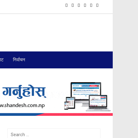
बाट
निर्वाचन
Search