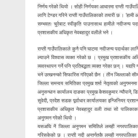
निर्णय गरेको थियो । सोही निर्णयका आधारमा राप्ती गाउँ
लागि टेण्डर गरिने राप्ती गाउँपालिकाको तयारी छ । ‘हामी
सम्भवतः चुरेबाट स्वीकृति पाउनासाथ हामीले नदीजन्य पदार्
प्रशासकीय अधिकृत नेवबहादुर वलीले भने ।
राप्ती गाउँपालिकाले कुनै पनि घाटमा नदीजन्य पदार्थका लाग
ल्याउने विश्वास व्यक्त गरेको छ । प्रमुख प्रशासकीय अ
व्यवस्थापन गर्ने पनि प्रतिबद्धता व्यक्त गरेका छन् । यद
भने उत्खनन्को सिफारिस गरिएको छैन । तीन जिल्लाको सीम
जिल्ला समन्वय समितिका प्रमुख शर्मा नेतृत्वको अनुगमनमा प
अनुसन्धान कार्यालय दाङका प्रमुख केशवकुमार न्यौपाने, ड
सुवेदी, प्रदेश सडक पूर्वाधार कार्यालयका इन्जिनियर प्रश
प्रशासकीय अधिकृत नेवबहादुर वली तथा सो पालिकाका 
अनुगमन गरेको थियो ।
यसअघि नै जिल्ला अनुगमन समितिले लमही नगरपालिकामा 
गरिसकेको छ । राप्ती नदी अन्तर्गतकै लमही नगरपालिका 