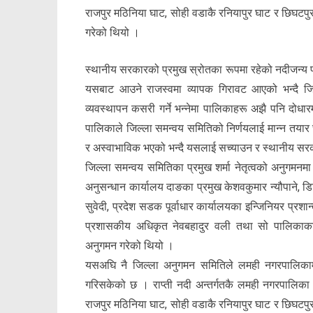
राजपुर मठिनिया घाट, सोही वडाकै रनियापुर घाट र छिघटपुर
गरेको थियो ।
स्थानीय सरकारको प्रमुख स्रोतका रूपमा रहेको नदीजन्य पदा
यसबाट आउने राजस्वमा व्यापक गिरावट आएको भन्दै जिल्ल
व्यवस्थापन कसरी गर्ने भन्नेमा पालिकाहरू अझै पनि दोधा
पालिकाले जिल्ला समन्वय समितिको निर्णयलाई मान्न तयार छैन
र अस्वाभाविक भएको भन्दै यसलाई सच्याउन र स्थानीय सरका
जिल्ला समन्वय समितिका प्रमुख शर्मा नेतृत्वको अनुगमनमा प
अनुसन्धान कार्यालय दाङका प्रमुख केशवकुमार न्यौपाने, ड
सुवेदी, प्रदेश सडक पूर्वाधार कार्यालयका इन्जिनियर प्रश
प्रशासकीय अधिकृत नेवबहादुर वली तथा सो पालिकाका 
अनुगमन गरेको थियो ।
यसअघि नै जिल्ला अनुगमन समितिले लमही नगरपालिकामा 
गरिसकेको छ । राप्ती नदी अन्तर्गतकै लमही नगरपालिका 
राजपुर मठिनिया घाट, सोही वडाकै रनियापुर घाट र छिघटपुर