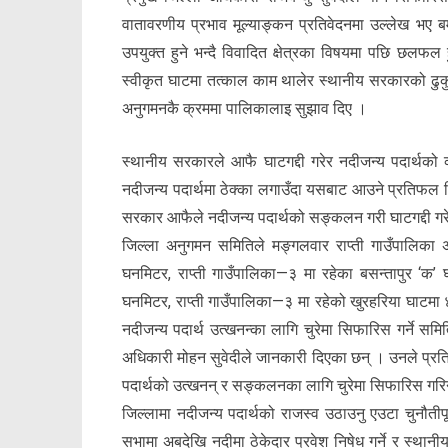
वातावरणीय प्रभाव मूल्याङ्कन प्रतिवेदनमा उल्लेख भए बम
उपयुक्त हुने भन्दै विवादित क्षेत्रका विषयमा पछि छलफल ह
स्वीकृत घाटमा तत्काल काम थालेर स्थानीय सरकारको ढुकु
अनुगमनकै क्रममा पालिकालाइ सुझाव दिए ।
स्थानीय सरकारले आफै घाटगद्दी गरेर नदीजन्य पदार्थको व
नदीजन्य पदार्थमा ठेक्का लगाउँदा यसबाट आउने प्रतिफल ब
सरकार आफैले नदीजन्य पदार्थको सङ्कलन गरी घाटगद्दी गरे
जिल्ला अनुगमन समितिले मङ्गलवार राप्ती गाउँपालिका अन्
घनमिटर, राप्ती गाउँपालिका—३ मा रहेका बसन्तापुर ‘क
घनमिटर, राप्ती गाउँपालिका—३ मा रहेको खुरहरिया घाटम
नदीजन्य पदार्थ उत्खनन्का लागि चुरेमा सिफारिस गर्ने 
अधिकारी मोहन सुवेदीले जानकारी दिएका छन् । उनले प्रति
पदार्थको उत्खनन् र सङ्कलनका लागि चुरेमा सिफारिस गरि
जिल्लामा नदीजन्य पदार्थको राजस्व उठाउनु एउटा चुनौतीपू
सभामा अबदेखि नदीमा ठेकेदार प्रवेश निषेध गर्ने र स्था