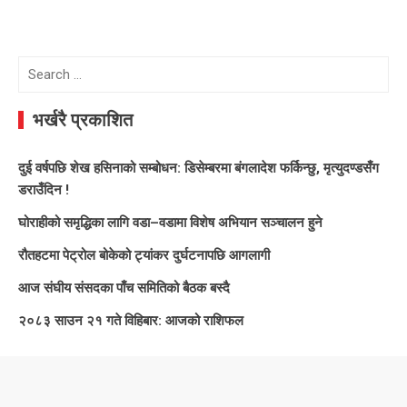
Search
for:
भर्खरै प्रकाशित
दुई वर्षपछि शेख हसिनाको सम्बोधन: डिसेम्बरमा बंगलादेश फर्किन्छु, मृत्युदण्डसँग
डराउँदिन !
घोराहीको समृद्धिका लागि वडा–वडामा विशेष अभियान सञ्चालन हुने
रौतहटमा पेट्रोल बोकेको ट्यांकर दुर्घटनापछि आगलागी
आज संघीय संसदका पाँच समितिको बैठक बस्दै
२०८३ साउन २१ गते विहिबार: आजको राशिफल