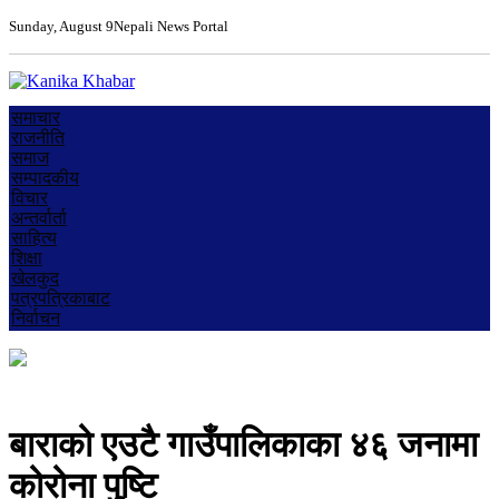
Sunday, August 9
Nepali News Portal
समाचार
राजनीति
समाज
सम्पादकीय
विचार
अन्तर्वार्ता
साहित्य
शिक्षा
खेलकुद
पत्रपत्रिकाबाट
निर्वाचन
बाराको एउटै गाउँपालिकाका ४६ जनामा
कोरोना पुष्टि