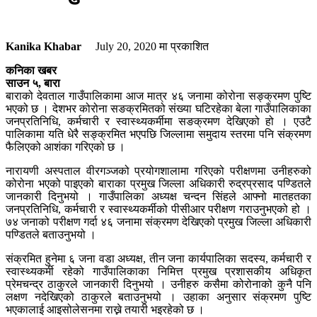
Kanika Khabar
July 20, 2020
मा प्रकाशित
कनिका खबर
साउन ५, बारा
बाराको देवताल गाउँपालिकामा आज मात्र ४६ जनामा कोरोना सङ्क्रमण पुष्टि
भएको छ । देशभर कोरोना सङक्रमितको संख्या घटिरहेका बेला गाउँपालिकाका
जनप्रतिनिधि, कर्मचारी र स्वास्थ्यकर्मीमा सङक्रमण देखिएको हो । एउटै
पालिकामा यति धेरै सङ्क्रमित भएपछि जिल्लामा समुदाय स्तरमा पनि संक्रमण
फैलिएको आशंका गरिएको छ ।
नारायणी अस्पताल वीरगञ्जको प्रयोगशालामा गरिएको परीक्षणमा उनीहरुको
कोरोना भएको पाइएको बाराका प्रमुख जिल्ला अधिकारी रुद्रप्रसाद पण्डितले
जानकारी दिनुभयो । गाउँपालिका अध्यक्ष चन्दन सिंहले आफ्नो मातहतका
जनप्रतिनिधि, कर्मचारी र स्वास्थ्यकर्मीको पीसीआर परीक्षण गराउनुभएको हो ।
७४ जनाको परीक्षण गर्दा ४६ जनामा संक्रमण देखिएको प्रमुख जिल्ला अधिकारी
पण्डितले बताउनुभयो ।
संक्रमित हुनेमा ६ जना वडा अध्यक्ष, तीन जना कार्यपालिका सदस्य, कर्मचारी र
स्वास्थ्यकर्मी रहेको गाउँपालिकाका निमित्त प्रमुख प्रशासकीय अधिकृत
प्रेमचन्द्र ठाकुरले जानकारी दिनुभयो । उनीहरु कसैमा कोरोनाको कुनै पनि
लक्षण नदेखिएको ठाकुरले बताउनुभयो । उहाका अनुसार संक्रमण पुष्टि
भएकालाई आइसोलेसनमा राख्ने तयारी भइरहेको छ ।