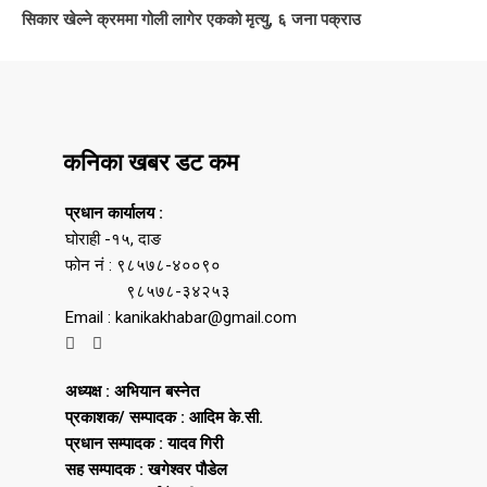
सिकार खेल्ने क्रममा गोली लागेर एकको मृत्यु, ६ जना पक्राउ
कनिका खबर डट कम
प्रधान कार्यालय :
घोराही -१५, दाङ
फोन नं : ९८५७८-४००९०
९८५७८-३४२५३
Email : kanikakhabar@gmail.com
अध्यक्ष : अभियान बस्नेत
प्रकाशक/ सम्पादक : आदिम के.सी.
प्रधान सम्पादक : यादव गिरी
सह सम्पादक : खगेश्वर पौडेल