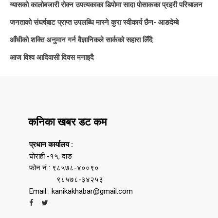
ग्यासको कालोबजारी रोक्न उपत्यकाका डिपोमा सादा पोसाकका प्रहरी परिचालन
जनताको संघर्षबाट प्राप्त उपलब्धि मास्ने कुरा स्वीकार्य छैन- आङदेम्बे
आँधीको शक्ति अनुमान गर्न वैज्ञानिकले सार्कको सहारा लिँदै
आज विश्व आदिवासी दिवस मनाइदै
कनिका खबर डट कम
प्रधान कार्यालय :
घोराही -१५, दाङ
फोन नं : ९८५७८-४००९०
९८५७८-३४२५३
Email : kanikakhabar@gmail.com