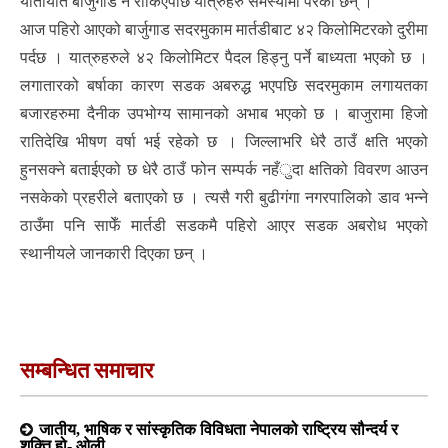
यातायात बार्जुगाड नै रोकिएपछि यात्रुहरु समस्यामा परेका छन् ।
आज पहिरो आएको बार्जुगाड सदरमुकाम मार्तडीबाट ४२ किलोमिटरको दुरीमा
पर्दछ । यात्रुहरुले ४२ किलोमिटर पैदल हिड्नु पर्ने बाध्यता भएको छ ।
लगातारको बर्षाका कारण सडक अबरुद्ध भएपछि सदरमुकाम लगायतका
बजारहरुमा दैनीक उपभोग्य सामानको अभाब भएको छ । बाजुरामा हिजो
रातिदेखि भीषण वर्षा भई रहेको छ । जिल्लाभरि धेरै ठाउँ क्षति भएको
हुनसक्ने बताईएको छ धेरै ठाउँ फोन सम्पर्क नहँुदा क्षतिको विवरण आउन
नसकेको प्रहरीले बताएको छ । त्यसै गरी बुढीगंगा नगरपालिको डाव भन्ने
ठाउँमा पनि साफेँ मार्तडी सडकमै पहिरो आएर सडक अबरोध भएको
स्थानीयले जानकारी दिएका छन् ।
सम्बन्धित समाचार
जातीय, भाषिक र सांस्कृतिक विविधता नेपालको राष्ट्रिय सौन्दर्य र
शक्ति हो- ओली