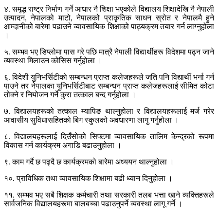
४. समृद्ध राष्ट्र निर्माण गर्ने आधार नै शिक्षा भएकोले विद्यालय शिक्षादेखि नै नेपाली
उत्पादन, नेपालको माटो, नेपालको प्राकृतिक साधन स्रोत र नेपालमै हुने
आम्दानीको बारेमा पढाउने व्यावसायिक शिक्षाको पाठ्यक्रम तयार गर्न लाग्नुहोला
।
५. सम्भव भए डिप्लोमा पास गरे पछि मात्रै नेपाली विद्यार्थीहरू विदेशमा पढ्न जाने
व्यवस्था मिलाउन कोसिस गर्नुहोला ।
६. विदेशी युनिभर्सिटीको सम्बन्धन प्राप्त कलेजहरूले जति पनि विद्यार्थी भर्ना गर्न
पाउने तर नेपालका युनिभर्सिटीबाट सम्बन्धन प्राप्त कलेजहरूलाई सीमित कोटा
तोक्ने र नियोजन गर्ने कुरा तत्काल बन्द गर्नुहोला ।
७. विद्यालयहरूको तत्काल म्यापिङ थाल्नुहोला र विद्यालयहरूलाई मर्ज गरेर
आवासीय सुविधासहितको बिग स्कुलको अवधारणा लागु गर्नुहोला ।
८. विद्यालयहरूलाई दिउँसोको सिफ्टमा व्यावसायिक तालिम केन्द्रको रूपमा
विकास गर्न कार्यक्रम अगाडि बढाउनुहोला ।
९. काम गर्दै छ पढ्दै छ कार्यक्रमको बारेमा अध्ययन थाल्नुहोला ।
१०. प्राविधिक तथा व्यावसायिक शिक्षामा बढी ध्यान दिनुहोला ।
११. सम्भव भए सबै शिक्षक कर्मचारी तथा सरकारी तलब भत्ता खाने व्यक्तिहरूले
सार्वजनिक विद्यालयहरूमा बालबच्चा पढाउनुपर्ने व्यवस्था लागू गर्ने ।