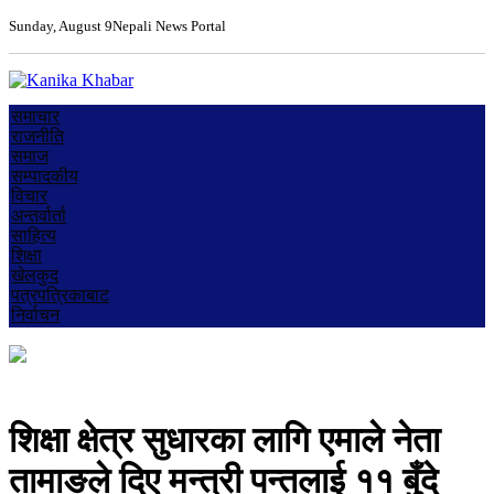
Sunday, August 9
Nepali News Portal
समाचार
राजनीति
समाज
सम्पादकीय
विचार
अन्तर्वार्ता
साहित्य
शिक्षा
खेलकुद
पत्रपत्रिकाबाट
निर्वाचन
शिक्षा क्षेत्र सुधारका लागि एमाले नेता
तामाङले दिए मन्त्री पन्तलाई ११ बुँदे