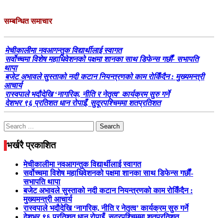
सम्बन्धित समाचार
मेचीकालीमा नवआगन्तुक विद्यार्थीलाई स्वागत
सर्वोच्चमा विशेष महाधिवेशनको पक्षमा शानका साथ डिफेन्स गर्छौं- सभापति
थापा
बजेट अभावले सुस्ताको नदी कटान नियन्त्रणको काम रोकिँदैन : मुख्यमन्त्री
आचार्य
रास्वपाले भदौदेखि ‘नागरिक, नीति र नेतृत्व’ कार्यक्रम सुरु गर्ने
देशभर ९६ प्रतिशत धान रोपाइँ, सुदूरपश्चिममा शतप्रतिशत
Search
for:
भर्खरै प्रकाशित
मेचीकालीमा नवआगन्तुक विद्यार्थीलाई स्वागत
सर्वोच्चमा विशेष महाधिवेशनको पक्षमा शानका साथ डिफेन्स गर्छौं-
सभापति थापा
बजेट अभावले सुस्ताको नदी कटान नियन्त्रणको काम रोकिँदैन :
मुख्यमन्त्री आचार्य
रास्वपाले भदौदेखि ‘नागरिक, नीति र नेतृत्व’ कार्यक्रम सुरु गर्ने
देशभर ९६ प्रतिशत धान रोपाइँ, सुदूरपश्चिममा शतप्रतिशत