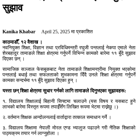
सुझाव
Kanika Khabar
April 25, 2025
मा प्रकाशित
काठमाडौँ, १२ वैशाख ।
नवनियुक्त शिक्षा, विज्ञान तथा प्रविधिमन्त्री रघुजी पन्तलाई नेकपा एमाले नेता
शेरबहादुर तामाङले शिक्षा क्षेत्रमा गर्नुपर्ने विभिन्न कामको बारेमा ११ बुँदे सुझाव
दिएका छन् ।
सामाजिक सञ्जाल फेसबुकबाट नेता तामाङले शिक्षामन्त्रीमा नियुक्त भएकोमा
पन्तलाई बधाई तथा सफलताको शुभकामना दिँदै उनले शिक्षा क्षेत्रमा गर्नुपर्ने
कामका सन्दर्भमा ११ बुँदे सुझाव दिएका हुन् ।
यस्ता छन् शिक्षा क्षेत्रमा सुधार गर्नको लागि तामाङले दिनुभएका सुझावहरू:
१. विद्यालय शिक्षालाई बिहानी सिफ्टमा चलाउने (यस विषय र यसबाट हुने
लाभको बारेमा विस्तृत रूपमा तपाईँसँग लिखित रूपमा भेटमा राख्नेछु ।)
२. वर्तमान शिक्षक आन्दोलनलाई वार्ताद्वारा तत्काल समाधान गर्ने ।
३. विद्यालय शिक्षामा नेपाली मोरल एण्ड भ्यालुज पढाउने गरी नैतिक शिक्षाको
पाठ्यक्रम तयार गर्न लाग्नुहोला ।