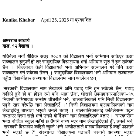
Kanika Khabar
April 25, 2025
मा प्रकाशित
अमरराज आचार्य
दाङ, १२ वैशाख ।
यतिबेला नयाँ शैक्षिक सत्र २०८२ को विद्यालय भर्ना अभियान सकिएर कक्षा
सञ्चालन हुनुपर्ने हो तर सामुदायिक विद्यालयमा भर्ना अभियान सुरु नै हुन सकेको
छैन । जिल्लाका केही विद्यालयले भर्ना अभियान सञ्चालन गरे पनि कक्षा
सञ्चालन गर्न सकेका छैनन् । सामुदायिक विद्यालयका भर्ना अभियान सञ्चालन
नहुँदा विद्यार्थीहरू संस्थागत विद्यालयमा जान थालेका छन् ।
‘सरकारी विद्यालयमा नाम लेखाउने अनि पढाइ पनि हुन सकेको छैन, पढाइ
कहिले हुने हो वा होइन त्यो पनि थाहा छैन’, घोराही उपमहानगरपालिका–१५
निवासी अभिभावक सन्तोष चौधरीले भने, ‘बालबालिकाले पनि निजी विद्यालयमा
पढ्ने रहर गरेपछि नाम लेखाइदिएँ ।’ निजी विद्यालयमा बालबालिकाको नाम
लेखाइदिनु बाध्यता भएको उनले बताए । बालबालिकालाई कहिलेसम्म पढ्न
नपठाएर घरमा राख्ने भन्दै उनले बोर्डिङमा नाम लेखाइदिएको बताए । ‘सरकारीमा
भन्दा बोर्डिङ स्कुल महँगो छ तैपनि बाध्य भएर नाम लेखाइदिएको हुँ’, उनले भने,
‘सरकारी विद्यालय कहिले खुल्ने भन्ने अन्योलताले बालबालिकालाई कहाँ पढाउने
भन्ने भएको छ ?’ संस्थागत विद्यालयमा पठाउनै नसक्ने अवस्था भएका