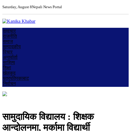
Saturday, August 8
Nepali News Portal
समाचार
राजनीति
समाज
सम्पादकीय
विचार
अन्तर्वार्ता
साहित्य
शिक्षा
खेलकुद
पत्रपत्रिकाबाट
निर्वाचन
सामुदायिक विद्यालय : शिक्षक
आन्दोलनमा, मर्कामा विद्यार्थी