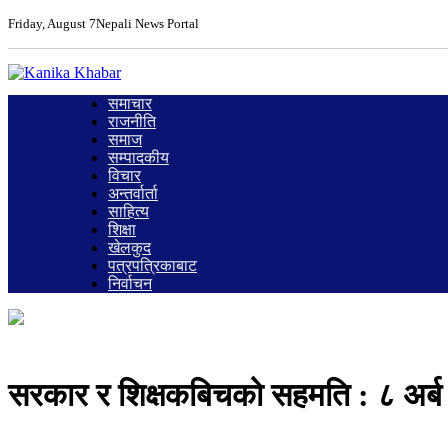
Friday, August 7
Nepali News Portal
समाचार
राजनीति
समाज
सम्पादकीय
विचार
अन्तर्वार्ता
साहित्य
शिक्षा
खेलकुद
पत्रपत्रिकाबाट
निर्वाचन
सरकार र शिक्षकबिचको सहमति : ८ अर्ब द