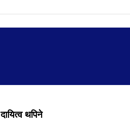
ायित्व थपिने