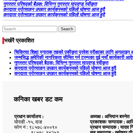
गुणस्तर परिषद्को बैठक: विभिन्न गुणस्तर मापदण्ड स्वीकृत
करदाता प्रोत्साहन उपहार कार्यक्रमको पहिलो घोषणा आज हुदै
करदाता प्रोत्साहन उपहार कार्यक्रमको पहिलो घोषणा आज हुदै
Search
for:
भर्खरै प्रकाशित
चिकित्सा शिक्षा स्नातक तहको एकीकृत प्रवेश परीक्षाका लागि अनलाइन
जन्मसिद्ध अमेरिकी नागरिकता सीमित गर्न ट्रम्पका दुई नयाँ कार्यकारी आद
गुणस्तर परिषद्को बैठक: विभिन्न गुणस्तर मापदण्ड स्वीकृत
करदाता प्रोत्साहन उपहार कार्यक्रमको पहिलो घोषणा आज हुदै
करदाता प्रोत्साहन उपहार कार्यक्रमको पहिलो घोषणा आज हुदै
कनिका खबर डट कम
प्रधान कार्यालय :
अध्यक्ष : अभियान बस्नेत
घोराही -१५, दाङ
प्रकाशक/ सम्पादक : आदि
फोन नं : ९८५७८-४००९०
प्रधान सम्पादक : यादव ग
९८५७८-३४२५३
सह सम्पादक : खगेश्वर पौ