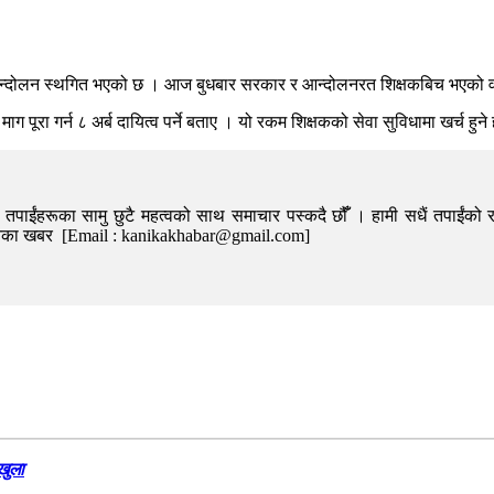
आन्दोलन स्थगित भएको छ । आज बुधबार सरकार र आन्दोलनरत शिक्षकबिच भएको वार
ग पूरा गर्न ८ अर्ब दायित्व पर्ने बताए । यो रकम शिक्षकको सेवा सुविधामा खर्च हुने
पाईंहरूका सामु छुटै महत्वको साथ समाचार पस्कदै छौँँ । हामी सधैं तपाईंको र
निका खबर [Email : kanikakhabar@gmail.com]
खुला