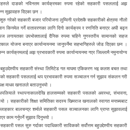
 बक्ताहरुले दाङको नविनतम कार्यक्रमका रुपमा रहेको सहकारी पसललाई अझ
िन्न सुझावहरु दिएका छन ।
े शुरु गरेको सहकारी बजार परियोजना लुम्विनी प्रदेशकै सहकारीको क्षेत्रमा नौलो
ान किनमेल गर्ने वातावरणका लागि दिगो कार्यक्रम र रणनिति बनाएर अघी बढ्न
 उपज लगायतका उपभोक्तालाई दैनिक रुपमा चहिने गुणस्तरीय सामानको सहज
तत्काल योजना बनाएर कार्यान्वयनमा जानुपर्नेमा सहभागिहरुले जोड दिएका छन ।
्न कार्यक्रमलाई अझ प्रभावकारी रुपमा कार्यान्वयनमा गएर जिल्लामै नमुनायोग्य
 बहुउदेश्यीय सहकारी संस्था लिमिटेड गत माघमा एकिकरण भइ कलश बचत तथा
हेको सहकारी पसललाई थप प्रभावकारी रुपमा सञ्चालन गर्न सुझाव संकलन गरी
ध्यक्ष माधव खनालले बताउनुभयो ।
पलियाले स्थापनाकालदेखि हालसम्मको सहकारी पसलको अवस्था, संभावना,
 थियो । सहकारीको शिक्षा समितिका सदस्य खिमराज खनालको स्वागत मन्तब्यबाट
 सल्लाहकार बालचन्द्र शर्माले सहकारी पसल सञ्चालनका लागि प्राप्त सुझावलाई
र काम गर्नुपर्ने सुझाव दिनुभयो ।
सहकारी पसल सुरु गर्दाका पदाधिकारी साविकको सर्वोत्तम बहुउद्देश्यीय सहकारी