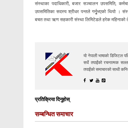
संस्थाका पदाधिकारी, बजार सञ्चालन उपसमिति, कर्म
उपसमितिका सदस्य श्रीधर पन्तले गर्नुृभएको थियो । स
बचत तथा ऋण सहकारी संस्था लिमिटेडले हरेक महिनाको ते
यो नेपाली भाषाको डिजिटल पत्
सधैं तपाईंको रचनात्मक सल्ल
तपाईंको समाचारको साथी क
प्रतिक्रिया दिनुहोस्
सम्बन्धित समाचार