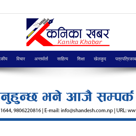
दकीय
विचार
अन्तर्वार्ता
साहित्य
शिक्षा
खेलकुद
पत्रपत्रिका