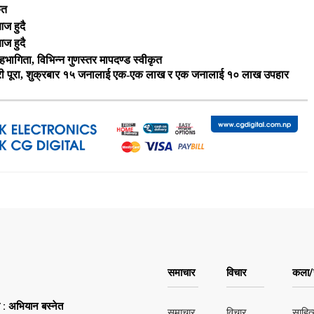
ृत
ज हुदै
ज हुदै
भागिता, विभिन्न गुणस्तर मापदण्ड स्वीकृत
यारी पूरा, शुक्रबार १५ जनालाई एक-एक लाख र एक जनालाई १० लाख उपहार
समाचार
विचार
कला/स
ष : अभियान बस्नेत
समाचार
विचार
साहित्