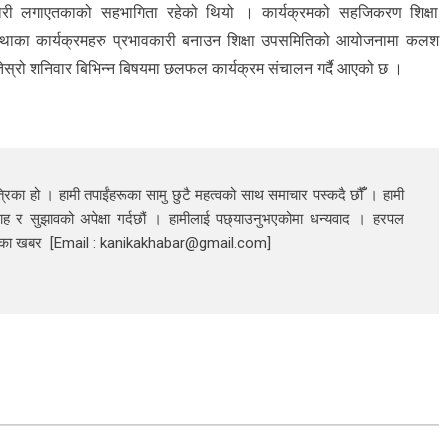
चारी लगाएतकाको सहभागिता रहेको थियो । कार्यक्रमको सहजिकरण शिक्षा
ंस्थाका कार्यक्रमहरु प्रभावकारी बनाउन शिक्षा उपसमितिको आयोजनामा कलश
स्रो शनिवार बिभिन्न बिषयमा छलफल कार्यक्रम संचालन गर्दै आएको छ ।
रिका हो । हामी तपाईंहरूका सामु छुटै महत्वको साथ समाचार पस्कदै छौँँ । हामी
ाह र सुझावको अपेक्षा गर्दछौं । हामीलाई पछ्याउनुभएकोमा धन्यवाद । हरपल
निका खबर [Email : kanikakhabar@gmail.com]