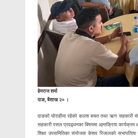
हेमराज शर्मा
दाङ, बैशाख २० ।
दाङको घोराहीमा रहेको कलश बचत तथा ऋण सहकारी संस्था
सहकारी पसल प्रवद्र्धनका बिषयमा अन्र्तक्रिया कार्यक्र
शिक्षा उपसमितिका संयोजक केशव रिजालको सभापतित्व