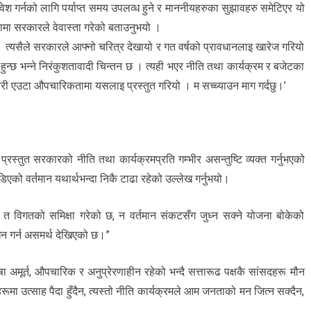
ेश गर्नको लागि पर्याप्त समय उपलव्ध हुने र माननीयहरुका सुझावहरु समेटिएर यो
ुरामा सरकारले वेवास्ता गरेको बताउनुभयो ।
। त्यसैले सरकारले आफ्नो चरित्र देखायो र गत वर्षको प्रावधानलाइ खारेज गरियो
ि हुन्छ भन्ने निरंकुशतावादी चिन्तन छ । त्यही भएर नीति तथा कार्यक्रम र बजेटका
री एउटा औपचारिकतामा यसलाइ प्रस्तुत गरियो । म सच्च्याउन माग गर्दछु।’
प्रस्तुत सरकारको नीति तथा कार्यक्रमप्रति गम्भीर असन्तुष्टि व्यक्त गर्नुभएको
को वर्तमान यथार्थभन्दा निकै टाढा रहेको उल्लेख गर्नुभयो।
े न त विगतको समिक्षा गरेको छ, न वर्तमान संकटसँग जुध्न सक्ने योजना बोकेको
धन गर्न असमर्थ देखिएको छ।”
ा अमूर्त, औपचारिक र अनुप्रेरणाहीन रहेको भन्दै सत्तारूढ पक्षकै सांसदहरू मौन
ा उत्साह पैदा हुँदैन, त्यस्तो नीति कार्यक्रमले आम जनताको मन जित्न सक्दैन,