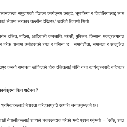
सानजस्ता समुदायको हितका कार्यक्रम काट्दै, भूमाफिया र विचौलियालाई लाभ
तिको सेवामा सरकार तल्लीन देखिन्छ,” उहाँको टिप्पणी थियो।
वर्तन दलित, महिला, आदिवासी जनजाति, मधेसी, मुस्लिम, किसान, मजदुरलगायत
का हरेक पानामा उनीहरूको रगत र पसिना छ। समावेशीता, समानता र सन्तुलित
म हटाएर कस्तो समानता खोजिएको होरु दलितलाई नीति तथा कार्यक्रमबाटै बहिष्कार
कार्यक्रमा किन अटेनन ?
ी श्रमिकहरूलाई बेवास्ता गरिएकाप्रतिे आपत्ति जनाउनुभएको छ।
ाखौं नेपालीहरूलाई राज्यले नजरअन्दाज गरेको भन्दै प्रश्न गर्नुभयो — “आँसु, रगत