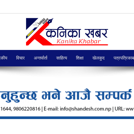
दकीय
विचार
अन्तर्वार्ता
साहित्य
शिक्षा
खेलकुद
पत्रपत्रिका