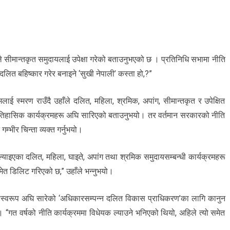
रमले सीमान्तकृत समुदायलाई उपेक्षा गरेको बताउनुभएको छ । प्रतिनिधि सभामा नीति
— “दलित बहिष्कार गरेर बनाइने ‘सुखी नेपाली’ कस्ता हो,?”
ाई स्मरण राउँदै उहाँले दलित, महिला, श्रमिक, अपांग, सीमान्तकृत र उपेक्षित
ले ऐतिहासिक कार्यक्रमहरू अघि सारिएको बताउनुभयो। तर वर्तमान सरकारको नीति
म्भीर चिन्ता व्यक्त गर्नुभयो।
ल्याइएका दलित, महिला, घाइते, अपांग तथा श्रमिक समुदायसम्बन्धी कार्यक्रमहरू
ेत डिलिट गरिएको छ,” उहाँले भन्नुभयो।
्वरूप अघि सारेको ‘अधिकारसम्पन्न दलित विकास प्राधिकरण’का लागि कानुन
ए। “गत वर्षको नीति कार्यक्रममा विधेयक ल्याउने भनिएको थियो, अहिले त्यो समेत