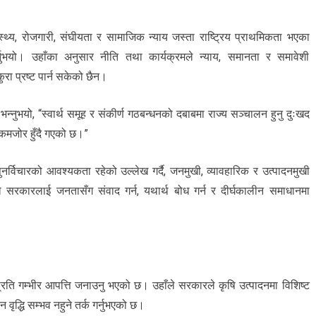
्वास्थ्य, रोजगारी, संघीयता र सामाजिक न्याय जस्ता राष्ट्रिय प्राथमिकता भएका
नुभयो। उहाँका अनुसार नीति तथा कार्यक्रमले न्याय, समानता र समावेशी
ुरा प्रष्ट पार्न सकेको छैन।
्दै भन्नुभयो, “स्वार्थ समूह र संकीर्ण गठबन्धनको दबाबमा राज्य सञ्चालन हुनु दुःखद
 कमजोर हुँदै गएको छ।”
पुनर्विचारको आवश्यकता रहेको उल्लेख गर्दै, जनमुखी, व्यावहारिक र उत्पादनमुखी
े सरकारलाई जनतासँग संवाद गर्न, यथार्थ बोध गर्न र दीर्घकालीन समाधानमा
मप्रति गम्भीर आपत्ति जनाउनु भएको छ। उहाँले सरकारले कृषि उत्पादनमा विशिष्ट
वृद्धि सम्भव नहुने तर्क गर्नुभएको छ।