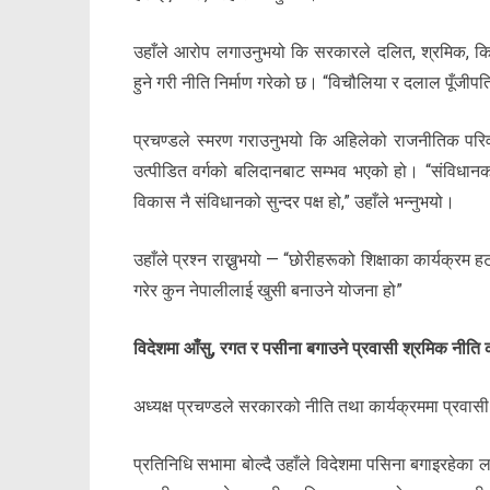
उहाँले आरोप लगाउनुभयो कि सरकारले दलित, श्रमिक, कि
हुने गरी नीति निर्माण गरेको छ। “विचौलिया र दलाल पूँजीप
प्रचण्डले स्मरण गराउनुभयो कि अहिलेको राजनीतिक परि
उत्पीडित वर्गको बलिदानबाट सम्भव भएको हो। “संविधान
विकास नै संविधानको सुन्दर पक्ष हो,” उहाँले भन्नुभयो।
उहाँले प्रश्न राख्नुभयो — “छोरीहरूको शिक्षाका कार्यक्र
गरेर कुन नेपालीलाई खुसी बनाउने योजना हो”
विदेशमा आँसु, रगत र पसीना बगाउने प्रवासी श्रमिक नीति 
अध्यक्ष प्रचण्डले सरकारको नीति तथा कार्यक्रममा प्रवास
प्रतिनिधि सभामा बोल्दै उहाँले विदेशमा पसिना बगाइरहेका ल