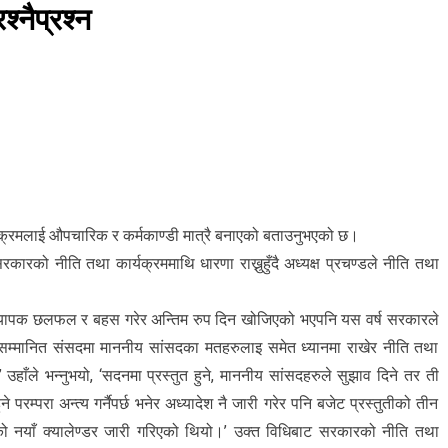
्नैप्रश्न
र्यक्रमलाई ‍औपचारिक र कर्मकाण्डी मात्रै बनाएको बताउनुभएको छ।
 सरकारको नीति तथा कार्यक्रममाथि धारणा राख्नुहुँदै अध्यक्ष प्रचण्डले नीति तथा
ट व्यापक छलफल र बहस गरेर अन्तिम रुप दिन खोजिएको भएपनि यस वर्ष सरकारले
ी सम्मानित संसदमा माननीय सांसदका मतहरुलाइ समेत ध्यानमा राखेर नीति तथा
उहाँले भन्नुभयो, ‘सदनमा प्रस्तुत हुने, माननीय सांसदहरुले सुझाव दिने तर ती
 परम्परा अन्त्य गर्नैपर्छ भनेर अध्यादेश नै जारी गरेर पनि बजेट प्रस्तुतीको तीन
को नयाँ क्यालेण्डर जारी गरिएको थियो।’ उक्त विधिबाट सरकारको नीति तथा