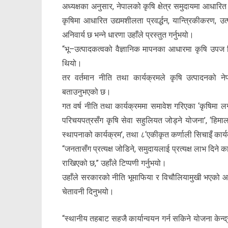
अध्यक्षका अनुसार, नेपालको कृषि क्षेत्र समुदायमा आधार
कृषिमा आधारित उद्यमशीलता प्रवर्द्धन, यान्त्रिकीकरण,
अनिवार्य छ भन्ने धारणा उहाँले प्रस्तुत गर्नुभयो।
“भू–उत्पादकत्वको वैज्ञानिक मापनका आधारमा कृषि उपज विश
थियो।
तर वर्तमान नीति तथा कार्यक्रमले कृषि उत्पादनको न
बताउनुभएको छ।
गत वर्ष नीति तथा कार्यक्रममा समावेश गरिएका ‘कृषिमा ल
परिचयपत्रसँग कृषि सेवा सहुलियत जोड्ने योजना’, ‘हिमाल समृ
स्थापनाको कार्यक्रम’, तथा ८‘एकीकृत कर्णाली सिचाइँ कार
“जनतासँग प्रत्यक्ष जोडिने, समुदायलाई प्रत्यक्ष लाभ दिन
राखिएको छ,” उहाँले टिप्पणी गर्नुभयो।
उहाँले सरकारको नीति भूमाफिया र विचौलियामुखी भएको आरोप लग
चेतावनी दिनुभयो।
“स्थानीय तहबाट सहजै कार्यान्वयन गर्न सकिने योजना केन्द