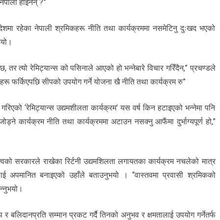
नेपाली होइनन् ?”
देशमा रहेका नेपाली श्रमिकहरू नीति तथा कार्यक्रममा नसमेटिनु दुःखद भएको
ुभयो।
छ, तर त्यो रेमिट्यान्स को पसिनाले आएको हो भन्नेबारे विचार गरिँदैन,” प्रचण्डले
नीहरू फर्किएपछि सीपको उपयोग गर्ने योजना खै नीति तथा कार्यक्रम रु”
 गरिएको ‘रेमिट्यान्स उद्यमशीलता कार्यक्रम’ यस वर्ष किन हटाइएको भन्नेमा पनि
्ने कार्यक्रम नीति तथा कार्यक्रममा अटाउन नसक्नु आफैंमा दुर्भाग्यपूर्ण हो,”
त्वको सरकारले राखेका रिर्टनी उद्यमशिलता लगायतका कार्यक्रम नचलेको मात्र
लाई अपमानित बनाइएको उहाँले बताउनुभयो । “वास्तवमा प्रवासी श्रमिकको
न्नुभयो।
प र बलिदानप्रति सम्मान प्रकट गर्दै तिनको अनुभव र क्षमतालाई उपयोग गर्नेतर्फ