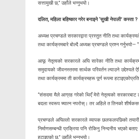
सत्तामुखी छ,” उहाँले भन्नुभयो।
दलित, महिला बहिष्कार गरेर बनाइने ‘सुखी नेपाली’ कस्ता ?
अध्यक्ष प्रचण्डले सरकारद्वारा प्रस्तुत नीति तथा कार्यक्
तथा कार्यक्रमबारे बोल्दै अध्यक्ष प्रचण्डले प्रश्न गर्नुभयो
आफू नेतृत्वको सरकारले अघि सारेका नीति तथा कार्यक्रमल
समुदायको जीवनस्तरमा सार्थक परिवर्तन ल्याउने उद्देश्य
तथा कार्यक्रममा ती कार्यक्रमहरू पूर्ण रूपमा हटाइएकोप्रति ग
“संसदमा मैले आग्रह गरेको थिएँ मेरो नेतृत्वको सरकारबाट 
बदला स्वरूप च्यात्न नपरोस्। तर अहिले त तिनको शीर्षकसम
प्रचण्डले अघिल्लो सरकारले व्यापक छलफलपछिको तयारीस
निर्माणसम्बन्धी प्रक्रिया पनि रोकिनु निन्दनीय भएको बता
हटाइएको छ,” उहाँले भन्नुभयो।