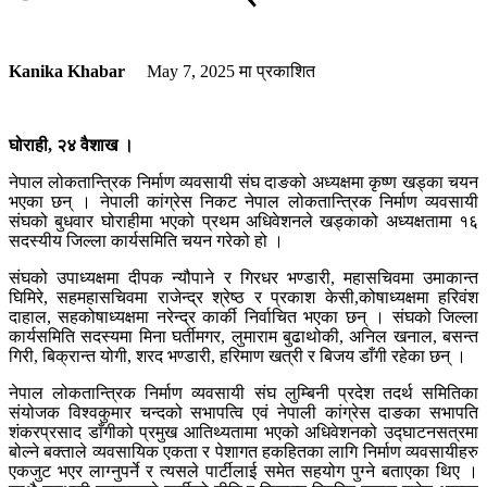
Kanika Khabar
May 7, 2025
मा प्रकाशित
घोराही, २४ वैशाख ।
नेपाल लोकतान्त्रिक निर्माण व्यवसायी संघ दाङको अध्यक्षमा कृष्ण खड्का चयन
भएका छन् । नेपाली कांग्रेस निकट नेपाल लोकतान्त्रिक निर्माण व्यवसायी
संघको बुधवार घोराहीमा भएको प्रथम अधिवेशनले खड्काको अध्यक्षतामा १६
सदस्यीय जिल्ला कार्यसमिति चयन गरेको हो ।
संघको उपाध्यक्षमा दीपक न्यौपाने र गिरधर भण्डारी, महासचिवमा उमाकान्त
घिमिरे, सहमहासचिवमा राजेन्द्र श्रेष्ठ र प्रकाश केसी,कोषाध्यक्षमा हरिवंश
दाहाल, सहकोषाध्यक्षमा नरेन्द्र कार्की निर्वाचित भएका छन् । संघको जिल्ला
कार्यसमिति सदस्यमा मिना घर्तीमगर, लुमाराम बुढाथोकी, अनिल खनाल, बसन्त
गिरी, बिक्रान्त योगी, शरद भण्डारी, हरिमाण खत्री र बिजय डाँगी रहेका छन् ।
नेपाल लोकतान्त्रिक निर्माण व्यवसायी संघ लुम्बिनी प्रदेश तदर्थ समितिका
संयोजक विश्वकुमार चन्दको सभापत्वि एवं नेपाली कांग्रेस दाङका सभापति
शंकरप्रसाद डाँगीको प्रमुख आतिथ्यतामा भएको अधिवेशनको उद्घाटनसत्रमा
बोल्ने बक्ताले व्यवसायिक एकता र पेशागत हकहितका लागि निर्माण व्यवसायीहरु
एकजुट भएर लाग्नुपर्ने र त्यसले पार्टीलाई समेत सहयोग पुग्ने बताएका थिए ।