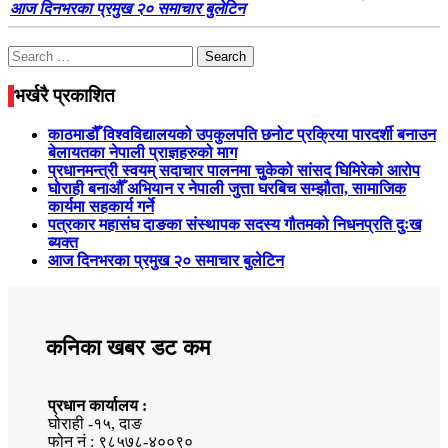
आज दिनभरका प्रमुख २० समाचार बुलेटिन
Search
for:
भर्खरै प्रकाशित
काठमाडौँ विश्वविद्यालयको उपकुलपति छनोट प्रक्रिया पारदर्शी बनाउन
बेलायतका नेपाली प्राज्ञहरुको माग
प्रधानमन्त्री स्वयम् सदाचार पालनमा चुुकेको सांसद घिमिरेको आरोप
घोराही बनाऔँ अभियान र नेपाली जुत्ता घरबिच सम्झौता, सामाजिक
कार्यमा सहकार्य गर्ने
पत्रकार महासंघ दाङका संस्थापक सदस्य गौतमको निधनप्रति दुःख
ब्यक्त
आज दिनभरका प्रमुख २० समाचार बुलेटिन
कनिका खबर डट कम
प्रधान कार्यालय :
घोराही -१५, दाङ
फोन नं : ९८५७८-४००९०