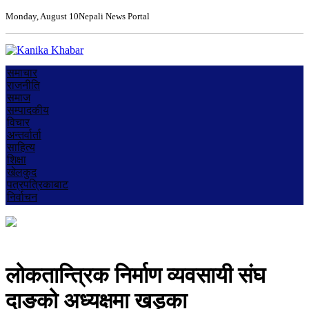
Monday, August 10
Nepali News Portal
समाचार
राजनीति
समाज
सम्पादकीय
विचार
अन्तर्वार्ता
साहित्य
शिक्षा
खेलकुद
पत्रपत्रिकाबाट
निर्वाचन
लोकतान्त्रिक निर्माण व्यवसायी संघ
दाङको अध्यक्षमा खड्का