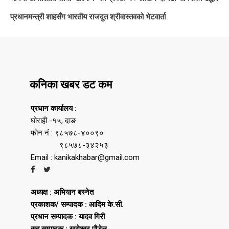
प्रधानमन्त्री शाहसँग भारतीय राजदुत श्रीवास्तवको भेटवार्ता
कनिका खबर डट कम
प्रधान कार्यालय :
घोराही -१५, दाङ
फोन नं : ९८५७८-४००९०
९८५७८-३४२५३
Email : kanikakhabar@gmail.com
अध्यक्ष : अभियान बस्नेत
प्रकाशक/ सम्पादक : आदिम के.सी.
प्रधान सम्पादक : यादव गिरी
सह सम्पादक : खगेश्वर पौडेल