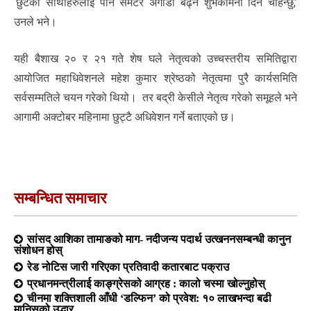
‘छुटेका साथीहरुलाई पनि समेटेर अगाडी बढ्न शुभकामना दिन चाहन्छु,’
उनले भने।
यही बैशाख २० र २१ गते शेष घले नेतृत्वको उच्चस्तरीय समितिद्वारा
आयोजित महाधिवेशनले महेश कुमार श्रेष्ठको नेतृत्वमा पुरै कार्यसमिति
सर्वसम्मतिले चयन गरेको थियो। तर बद्री केसीले नेतृत्व गरेको समूहले भने
आगामी अक्टोबर महिनामा छुट्टै अधिवेशन गर्ने बताएको छ।
सम्बन्धित समाचार
सांसद आशिका तामाङको माग- नदीजन्य पदार्थ उत्खननसम्बन्धी कानुन
संशोधन होस्
रेड नोटिस जारी गरिएका प्रतिवादी कतारबाट पक्राउ
प्रधानमन्त्रीलाई काङ्ग्रेसको आग्रह : कालो चस्मा खोल्नुहोस्
चीनमा शक्तिशाली आँधी ‘डल्फिन’ को प्रवेश: १० लाखभन्दा बढी
मानिसको उद्धार