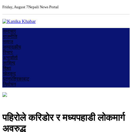
Friday, August 7
Nepali News Portal
समाचार
राजनीति
समाज
सम्पादकीय
विचार
अन्तर्वार्ता
साहित्य
शिक्षा
खेलकुद
पत्रपत्रिकाबाट
निर्वाचन
पहिरोले करिडोर र मध्यपहाडी लोकमार्ग
अवरुद्ध