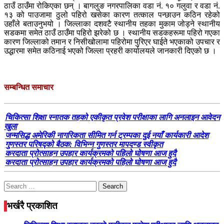
ठाउँ ठाउँमा रोकिएका छन् । बागलुङ नगरपालिका वडा नं. १० गलुवा र वडा नं.
१३ को पाउजामा ठुलो पहिरो खसेका कारण तत्काल पन्छाउन कठिन रहेको
उहाँले बताउनुभयो । जिल्लाका दशवटै स्थानीय तहका मुकाम जोड्ने स्थानीय
सडकमा समेत ठाउँ ठाउँमा पहिरो झरेको छ । स्थानीय सडकहरूमा पहिरो गएका
कारण जिल्लाको तमान र निसीखोलामा पहिरोमा पुरिएर घाईते भएकाको उपचार र
उद्धारमा समेत कठिनाई भएको जिल्ला प्रहरी कार्यालयले जानकारी दिएको छ ।
सम्बन्धित समाचार
चिकित्सा शिक्षा स्नातक तहको एकीकृत प्रवेश परीक्षाका लागि अनलाइन आवेदन
खुला
जन्मसिद्ध अमेरिकी नागरिकता सीमित गर्न ट्रम्पका दुई नयाँ कार्यकारी आदेश
गुणस्तर परिषद्को बैठक: विभिन्न गुणस्तर मापदण्ड स्वीकृत
करदाता प्रोत्साहन उपहार कार्यक्रमको पहिलो घोषणा आज हुदै
करदाता प्रोत्साहन उपहार कार्यक्रमको पहिलो घोषणा आज हुदै
Search
for:
भर्खरै प्रकाशित