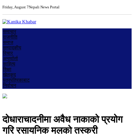
Friday, August 7
Nepali News Portal
समाचार
राजनीति
समाज
सम्पादकीय
विचार
अन्तर्वार्ता
साहित्य
शिक्षा
खेलकुद
पत्रपत्रिकाबाट
निर्वाचन
दोधाराचादनीमा अवैध नाकाको प्रयोग
गरि रसायनिक मलको तस्करी