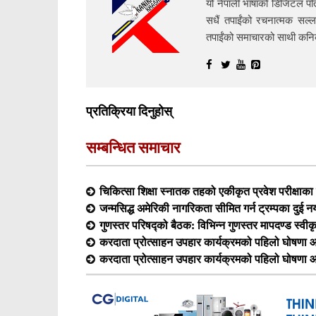
यो नेपाली भाषाको डिजिटल पत्
सधैं तपाईंको रचनात्मक सल्ल
तपाईंको समाचारको साथी क
प्रतिक्रिया दिनुहोस्
सम्बन्धित समाचार
चिकित्सा शिक्षा स्नातक तहको एकीकृत प्रवेश परीक्षा
जन्मसिद्ध अमेरिकी नागरिकता सीमित गर्न ट्रम्पका दुई न
गुणस्तर परिषद्को बैठक: विभिन्न गुणस्तर मापदण्ड स्वीक
करदाता प्रोत्साहन उपहार कार्यक्रमको पहिलो घोषणा आ
करदाता प्रोत्साहन उपहार कार्यक्रमको पहिलो घोषणा आ