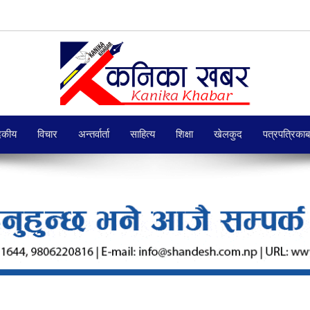
दकीय
विचार
अन्तर्वार्ता
साहित्य
शिक्षा
खेलकुद
पत्रपत्रिका