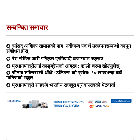
सम्बन्धित समाचार
सांसद आशिका तामाङको माग- नदीजन्य पदार्थ उत्खननसम्बन्धी कानुन
संशोधन होस्
रेड नोटिस जारी गरिएका प्रतिवादी कतारबाट पक्राउ
प्रधानमन्त्रीलाई काङ्ग्रेसको आग्रह : कालो चस्मा खोल्नुहोस्
चीनमा शक्तिशाली आँधी ‘डल्फिन’ को प्रवेश: १० लाखभन्दा बढी
मानिसको उद्धार
प्रधानमन्त्री शाहसँग भारतीय राजदुत श्रीवास्तवको भेटवार्ता