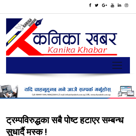
ट्रम्पविरुद्धका सबै पोष्ट हटाएर सम्बन्ध
सुधार्दै मस्क !