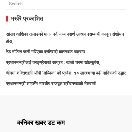
Search
for:
भर्खरै प्रकाशित
सांसद आशिका तामाङको माग- नदीजन्य पदार्थ उत्खननसम्बन्धी कानुन संशोधन
होस्
रेड नोटिस जारी गरिएका प्रतिवादी कतारबाट पक्राउ
प्रधानमन्त्रीलाई काङ्ग्रेसको आग्रह : कालो चस्मा खोल्नुहोस्
चीनमा शक्तिशाली आँधी ‘डल्फिन’ को प्रवेश: १० लाखभन्दा बढी मानिसको उद्धार
प्रधानमन्त्री शाहसँग भारतीय राजदुत श्रीवास्तवको भेटवार्ता
कनिका खबर डट कम