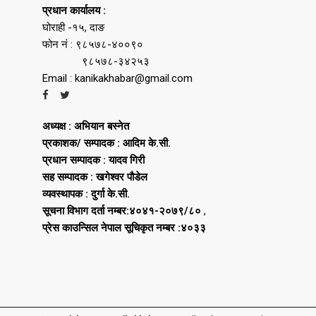
प्रधान कार्यालय :
घोराही -१५, दाङ
फोन नं : ९८५७८-४००९०
९८५७८-३४२५३
Email : kanikakhabar@gmail.com
अध्यक्ष : अभियान बस्नेत
प्रकाशक/ सम्पादक : आदिम के.सी.
प्रधान सम्पादक : यादव गिरी
सह सम्पादक : खगेश्वर पौडेल
व्यवस्थापक : दुर्गा के.सी.
सूचना विभाग दर्ता नम्बर:४०४१-२०७९/८०
,
प्रेस काउन्सिल नेपाल सूचिकृत नम्बर :४०३३