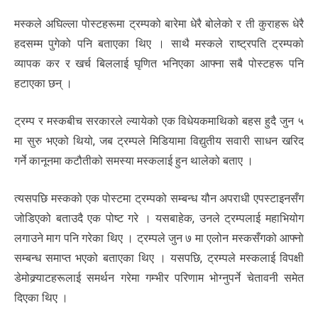
मस्कले अघिल्ला पोस्टहरूमा ट्रम्पको बारेमा धेरै बोलेको र ती कुराहरू धेरै
हदसम्म पुगेको पनि बताएका थिए । साथै मस्कले राष्ट्रपति ट्रम्पको
व्यापक कर र खर्च बिललाई घृणित भनिएका आफ्ना सबै पोस्टहरू पनि
हटाएका छन् ।
ट्रम्प र मस्कबीच सरकारले ल्यायेको एक विधेयकमाथिको बहस हुदै जुन ५
मा सुरु भएको थियो, जब ट्रम्पले मिडियामा विद्युतीय सवारी साधन खरिद
गर्ने कानूनमा कटौतीको समस्या मस्कलाई हुन थालेको बताए ।
त्यसपछि मस्कको एक पोस्टमा ट्रम्पको सम्बन्ध यौन अपराधी एपस्टाइनसँग
जोडिएको बताउदै एक पोष्ट गरे । यसबाहेक, उनले ट्रम्पलाई महाभियोग
लगाउने माग पनि गरेका थिए । ट्रम्पले जुन ७ मा एलोन मस्कसँगको आफ्नो
सम्बन्ध समाप्त भएको बताएका थिए । यसपछि, ट्रम्पले मस्कलाई विपक्षी
डेमोक्र्याटहरूलाई समर्थन गरेमा गम्भीर परिणाम भोग्नुपर्ने चेतावनी समेत
दिएका थिए ।