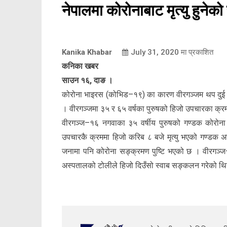
नेपालमा कोरोनाबाट मृत्यु हुनेको
Kanika Khabar
July 31, 2020
मा प्रकाशित
कनिका खबर
साउन १६, दाङ ।
कोरोना भाइरस (कोभिड–१९) का कारण वीरगञ्जम थप दुई जनाक
। वीरगञ्जमा ३५ र ६५ वर्षका पुरुषको हिजो उपचारका क्रमम
वीरगञ्ज–१६ नगवाका ३५ वर्षीय पुरुषको गण्डक कोरोन
उपचारकै क्रममा हिजो करिब ८ बजे मृत्यु भएको गण्डक अ
जनामा पनि कोरोना सङ्क्रमण पुष्टि भएको छ । वीरगञ्ज
अस्पतालको टोलीले हिजो दिउँसो स्वाब सङ्कलन गरेको थियो 