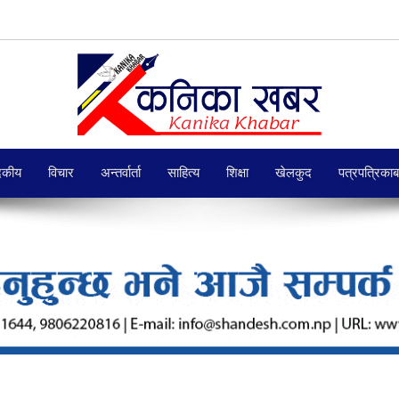
दकीय
विचार
अन्तर्वार्ता
साहित्य
शिक्षा
खेलकुद
पत्रपत्रिका