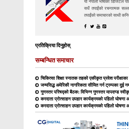
यो नेपाली भाषाको डिजिटल पत्
सधैं तपाईंको रचनात्मक सल्ल
तपाईंको समाचारको साथी क
प्रतिक्रिया दिनुहोस्
सम्बन्धित समाचार
चिकित्सा शिक्षा स्नातक तहको एकीकृत प्रवेश परीक्षा
जन्मसिद्ध अमेरिकी नागरिकता सीमित गर्न ट्रम्पका दुई न
गुणस्तर परिषद्को बैठक: विभिन्न गुणस्तर मापदण्ड स्वीक
करदाता प्रोत्साहन उपहार कार्यक्रमको पहिलो घोषणा आ
करदाता प्रोत्साहन उपहार कार्यक्रमको पहिलो घोषणा आ