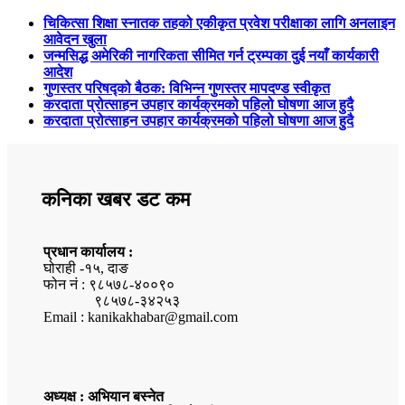
चिकित्सा शिक्षा स्नातक तहको एकीकृत प्रवेश परीक्षाका लागि अनलाइन
आवेदन खुला
जन्मसिद्ध अमेरिकी नागरिकता सीमित गर्न ट्रम्पका दुई नयाँ कार्यकारी
आदेश
गुणस्तर परिषद्को बैठक: विभिन्न गुणस्तर मापदण्ड स्वीकृत
करदाता प्रोत्साहन उपहार कार्यक्रमको पहिलो घोषणा आज हुदै
करदाता प्रोत्साहन उपहार कार्यक्रमको पहिलो घोषणा आज हुदै
कनिका खबर डट कम
प्रधान कार्यालय :
घोराही -१५, दाङ
फोन नं : ९८५७८-४००९०
९८५७८-३४२५३
Email : kanikakhabar@gmail.com
अध्यक्ष : अभियान बस्नेत