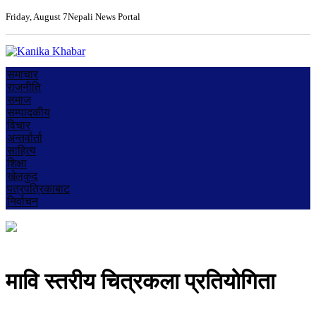
Friday, August 7
Nepali News Portal
समाचार
राजनीति
समाज
सम्पादकीय
विचार
अन्तर्वार्ता
साहित्य
शिक्षा
खेलकुद
पत्रपत्रिकाबाट
निर्वाचन
मावि स्तरीय चित्रकला प्रतियोगिता