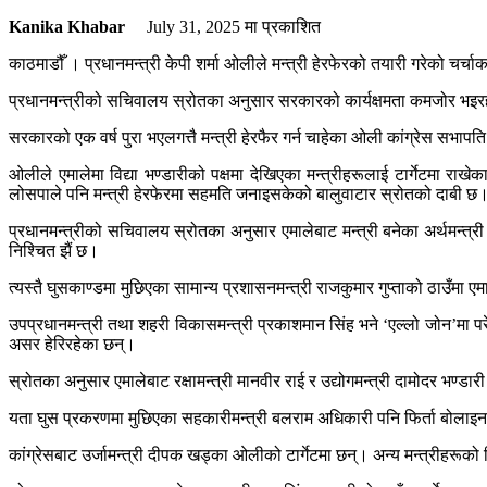
Kanika Khabar
July 31, 2025
मा प्रकाशित
काठमाडौँ । प्रधानमन्त्री केपी शर्मा ओलीले मन्त्री हेरफेरको तयारी गरेको चर्च
प्रधानमन्त्रीको सचिवालय स्रोतका अनुसार सरकारको कार्यक्षमता कमजोर भइरहेक
सरकारको एक वर्ष पुरा भएलगत्तै मन्त्री हेरफैर गर्न चाहेका ओली कांग्रेस सभा
‌ओलीले एमालेमा विद्या भण्डारीको पक्षमा देखिएका मन्त्रीहरूलाई टार्गेटमा राखे
लोसपाले पनि मन्त्री हेरफेरमा सहमति जनाइसकेको बालुवाटार स्रोतको दाबी छ
प्रधानमन्त्रीको सचिवालय स्रोतका अनुसार एमालेबाट मन्त्री बनेका अर्थमन्त्री विष्
निश्चित झैं छ।
त्यस्तै घुसकाण्डमा मुछिएका सामान्य प्रशासनमन्त्री राजकुमार गुप्ताको ठाउँमा एम
उपप्रधानमन्त्री तथा शहरी विकासमन्त्री प्रकाशमान सिंह भने ‘एल्लो जोन’मा प
असर हेरिरहेका छन्।
स्रोतका अनुसार एमालेबाट रक्षामन्त्री मानवीर राई र उद्योगमन्त्री दामोदर भण्डा
यता घुस प्रकरणमा मुछिएका सहकारीमन्त्री बलराम अधिकारी पनि फिर्ता बोलाइन स
कांग्रेसबाट उर्जामन्त्री दीपक खड्का ओलीको टार्गेटमा छन्। अन्य मन्त्रीहरूको ज