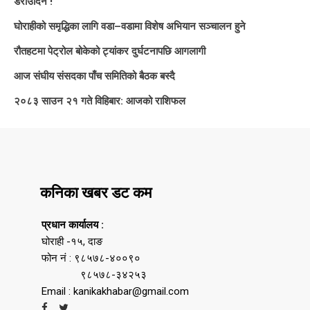
डराउँदिन !
घोराहीको समृद्धिका लागि वडा–वडामा विशेष अभियान सञ्चालन हुने
रौतहटमा पेट्रोल बोकेको ट्यांकर दुर्घटनापछि आगलागी
आज संघीय संसदका पाँच समितिको बैठक बस्दै
२०८३ साउन २१ गते विहिबार: आजको राशिफल
कनिका खबर डट कम
प्रधान कार्यालय :
घोराही -१५, दाङ
फोन नं : ९८५७८-४००९०
९८५७८-३४२५३
Email : kanikakhabar@gmail.com