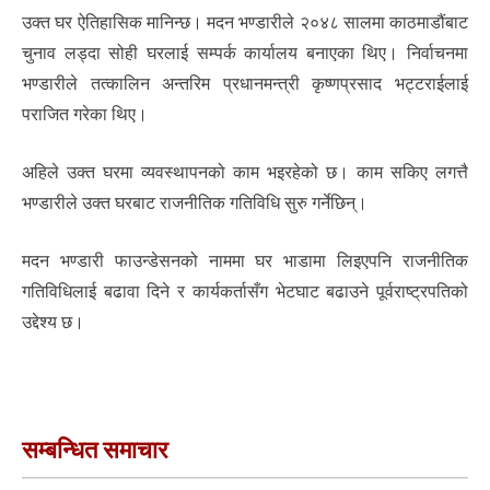
उक्त घर ऐतिहासिक मानिन्छ। मदन भण्डारीले २०४८ सालमा काठमाडौंबाट
चुनाव लड्दा सोही घरलाई सम्पर्क कार्यालय बनाएका थिए। निर्वाचनमा
भण्डारीले तत्कालिन अन्तरिम प्रधानमन्त्री कृष्णप्रसाद भट्टराईलाई
पराजित गरेका थिए।
अहिले उक्त घरमा व्यवस्थापनको काम भइरहेको छ। काम सकिए लगत्तै
भण्डारीले उक्त घरबाट राजनीतिक गतिविधि सुरु गर्नेछिन्।
मदन भण्डारी फाउन्डेसनको नाममा घर भाडामा लिइएपनि राजनीतिक
गतिविधिलाई बढावा दिने र कार्यकर्तासँग भेटघाट बढाउने पूर्वराष्ट्रपतिको
उद्देश्य छ।
सम्बन्धित समाचार