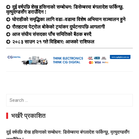
दुई वर्षपछि शेख हसिनाको सम्बोधन: डिसेम्बरमा बंगलादेश फर्किन्छु,
मृत्युदण्डसँग डराउँदिन !
घोराहीको समृद्धिका लागि वडा–वडामा विशेष अभियान सञ्चालन हुने
रौतहटमा पेट्रोल बोकेको ट्यांकर दुर्घटनापछि आगलागी
आज संघीय संसदका पाँच समितिको बैठक बस्दै
२०८३ साउन २१ गते विहिबार: आजको राशिफल
Search
for:
भर्खरै प्रकाशित
दुई वर्षपछि शेख हसिनाको सम्बोधन: डिसेम्बरमा बंगलादेश फर्किन्छु, मृत्युदण्डसँग