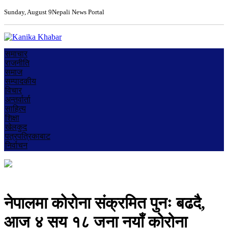
Sunday, August 9
Nepali News Portal
समाचार
राजनीति
समाज
सम्पादकीय
विचार
अन्तर्वार्ता
साहित्य
शिक्षा
खेलकुद
पत्रपत्रिकाबाट
निर्वाचन
नेपालमा कोरोना संक्रमित पुनः बढदै,
आज ४ सय १८ जना नयाँ कोरोना