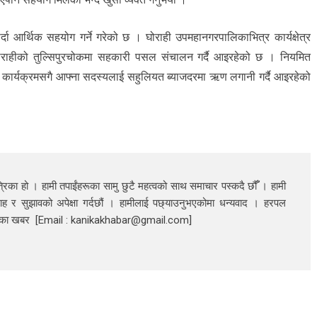
आर्थिक सहयोग गर्ने गरेको छ । घोराही उपमहानगरपालिकाभित्र कार्यक्षेत्र
ाहीको तुल्सिपुरचोकमा सहकारी पसल संचालन गर्दै आइरहेको छ । नियमित
कार्यक्रमसगै आफ्ना सदस्यलाई सहुलियत ब्याजदरमा ऋण लगानी गर्दै आइरहेको
रिका हो । हामी तपाईंहरूका सामु छुटै महत्वको साथ समाचार पस्कदै छौँँ । हामी
ाह र सुझावको अपेक्षा गर्दछौं । हामीलाई पछ्याउनुभएकोमा धन्यवाद । हरपल
निका खबर [Email : kanikakhabar@gmail.com]