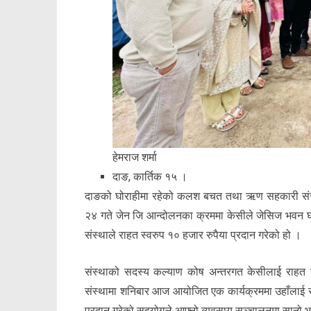
हेमराज शर्मा
दाङ, कार्तिक १५ ।
दाङको घोराहीमा रहेको कलश बचत तथा ऋण सहकारी संस्
२४ गते जेन जि आन्दोलनका क्रममा केसीले जेसिज भवन घ
संस्थाले राहत स्वरुप १० हजार रुपैया प्रदान गरेको हो ।
संस्थाको सदस्य कल्याण कोष अन्तरगत केसीलाई राहत र
संस्थामा शनिबार आज आयोजित एक कार्यक्रममा उहाँलाई 
प्रदान गरेको सहयोगले आफ्नो व्यवसाय सञ्चालनमा सानो भएप