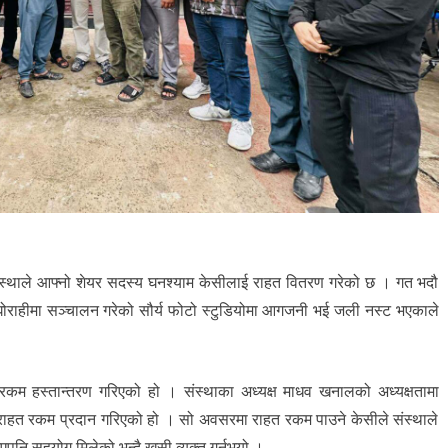
थाले आफ्नो शेयर सदस्य घनश्याम केसीलाई राहत वितरण गरेको छ । गत भदौ
ोराहीमा सञ्चालन गरेको सौर्य फोटो स्टुडियोमा आगजनी भई जली नस्ट भएकाले
कम हस्तान्तरण गरिएको हो । संस्थाका अध्यक्ष माधव खनालको अध्यक्षतामा
राहत रकम प्रदान गरिएको हो । सो अवसरमा राहत रकम पाउने केसीले संस्थाले
नि सहयोग मिलेको भन्दै खुसी व्यक्त गर्नुभयो ।