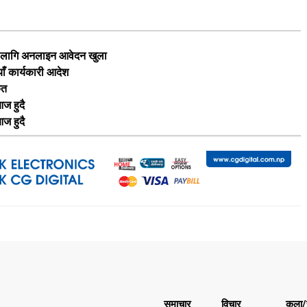
का लागि अनलाइन आवेदन खुला
याँ कार्यकारी आदेश
ृत
ज हुदै
ज हुदै
समाचार
विचार
कला/स