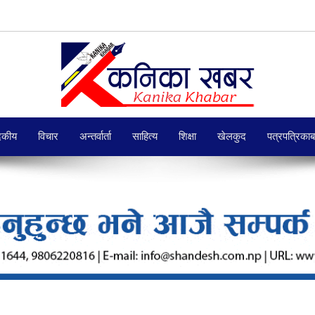
दकीय
विचार
अन्तर्वार्ता
साहित्य
शिक्षा
खेलकुद
पत्रपत्रिका