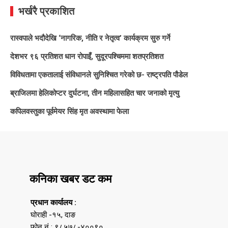
भर्खरै प्रकाशित
रास्वपाले भदौदेखि ‘नागरिक, नीति र नेतृत्व’ कार्यक्रम सुरु गर्ने
देशभर ९६ प्रतिशत धान रोपाइँ, सुदूरपश्चिममा शतप्रतिशत
विविधतामा एकतालाई संविधानले सुनिश्चित गरेको छ- राष्ट्रपति पौडेल
ब्राजिलमा हेलिकोप्टर दुर्घटना, तीन महिलासहित चार जनाको मृत्यु
कपिलवस्तुका पूर्वमेयर सिंह मृत अवस्थामा फेला
कनिका खबर डट कम
प्रधान कार्यालय :
घोराही -१५, दाङ
फोन नं : ९८५७८-४००९०