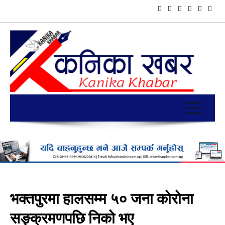
भक्तपुरमा हालसम्म ५० जना कोरोना
सङ्क्रमणपछि निको भए