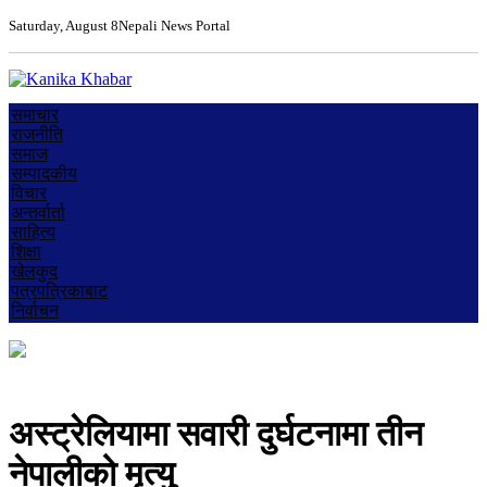
Saturday, August 8
Nepali News Portal
समाचार
राजनीति
समाज
सम्पादकीय
विचार
अन्तर्वार्ता
साहित्य
शिक्षा
खेलकुद
पत्रपत्रिकाबाट
निर्वाचन
अस्ट्रेलियामा सवारी दुर्घटनामा तीन
नेपालीको मृत्यु