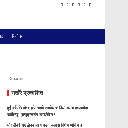
बाट
निर्वाचन
Search
for:
भर्खरै प्रकाशित
दुई वर्षपछि शेख हसिनाको सम्बोधन: डिसेम्बरमा बंगलादेश
फर्किन्छु, मृत्युदण्डसँग डराउँदिन !
घोराहीको समृद्धिका लागि वडा–वडामा विशेष अभियान