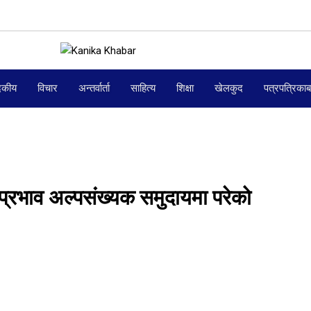
दकीय
विचार
अन्तर्वार्ता
साहित्य
शिक्षा
खेलकुद
पत्रपत्रिका
प्रभाव अल्पसंख्यक समुदायमा परेको