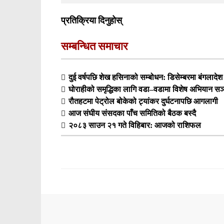
प्रतिक्रिया दिनुहोस्
सम्बन्धित समाचार
दुई वर्षपछि शेख हसिनाको सम्बोधन: डिसेम्बरमा बंगलादेश फर
घोराहीको समृद्धिका लागि वडा–वडामा विशेष अभियान सञ्
रौतहटमा पेट्रोल बोकेको ट्यांकर दुर्घटनापछि आगलागी
आज संघीय संसदका पाँच समितिको बैठक बस्दै
२०८३ साउन २१ गते विहिबार: आजको राशिफल