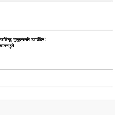
्किन्छु, मृत्युदण्डसँग डराउँदिन !
चालन हुने