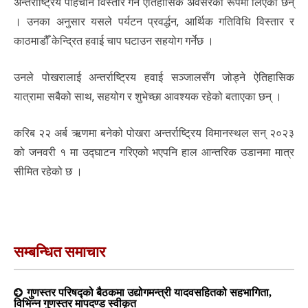
अन्तर्राष्ट्रिय पहिचान विस्तार गर्ने ऐतिहासिक अवसरका रूपमा लिएका छन्
। उनका अनुसार यसले पर्यटन प्रवर्द्धन, आर्थिक गतिविधि विस्तार र
काठमाडौँ केन्द्रित हवाई चाप घटाउन सहयोग गर्नेछ ।
उनले पोखरालाई अन्तर्राष्ट्रिय हवाई सञ्जालसँग जोड्ने ऐतिहासिक
यात्रामा सबैको साथ, सहयोग र शुभेच्छा आवश्यक रहेको बताएका छन् ।
करिब २२ अर्ब ऋणमा बनेको पोखरा अन्तर्राष्ट्रिय विमानस्थल सन् २०२३
को जनवरी १ मा उद्घाटन गरिएको भएपनि हाल आन्तरिक उडानमा मात्र
सीमित रहेको छ ।
सम्बन्धित समाचार
गुणस्तर परिषद्को बैठकमा उद्योगमन्त्री यादवसहितको सहभागिता,
विभिन्न गुणस्तर मापदण्ड स्वीकृत