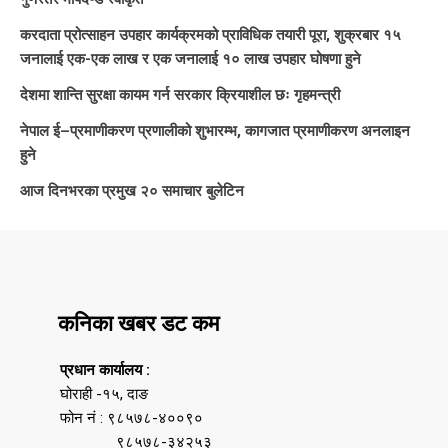
करदाता प्रोत्साहन उपहार कार्यक्रमको प्राविधिक तयारी पूरा, शुक्रबार १५
जनालाई एक-एक लाख र एक जनालाई १० लाख उपहार घोषणा हुने
देशमा शान्ति सुरक्षा कायम गर्न सरकार क्रियाशील छः गृहमन्त्री
नेपाल ई–प्रमाणीकरण प्रणालीको शुभारम्भ, कागजात प्रमाणीकरण अनलाइन
हुने
आज दिनभरका प्रमुख २० समाचार बुलेटिन
कनिका खबर डट कम
प्रधान कार्यालय :
घोराही -१५, दाङ
फोन नं : ९८५७८-४००९०
९८५७८-३४२५३