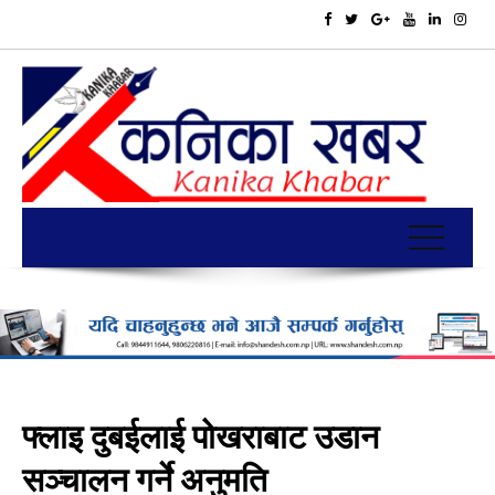
फ्लाइ दुबईलाई पोखराबाट उडान
सञ्चालन गर्ने अनुमति