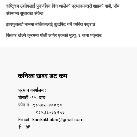
राष्ट्रिय उद्योगलाई पुनर्जीवन दिन थालेको प्रधानमन्त्री शाहको दाबी, पाँच
संस्थामा सुधारका संकेत
झारफुकको नाममा बालिकालाई कुटपिट गर्ने व्यक्ति पक्राउ
सिकार खेल्ने क्रममा गोली लागेर एकको मृत्यु, ६ जना पक्राउ
कनिका खबर डट कम
प्रधान कार्यालय :
घोराही -१५, दाङ
फोन नं : ९८५७८-४००९०
९८५७८-३४२५३
Email : kanikakhabar@gmail.com