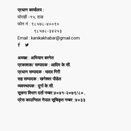
प्रधान कार्यालय :
घोराही -१५, दाङ
फोन नं : ९८५७८-४००९०
९८५७८-३४२५३
Email : kanikakhabar@gmail.com
अध्यक्ष : अभियान बस्नेत
प्रकाशक/ सम्पादक : आदिम के.सी.
प्रधान सम्पादक : यादव गिरी
सह सम्पादक : खगेश्वर पौडेल
व्यवस्थापक : दुर्गा के.सी.
सूचना विभाग दर्ता नम्बर:४०४१-२०७९/८०
,
प्रेस काउन्सिल नेपाल सूचिकृत नम्बर :४०३३