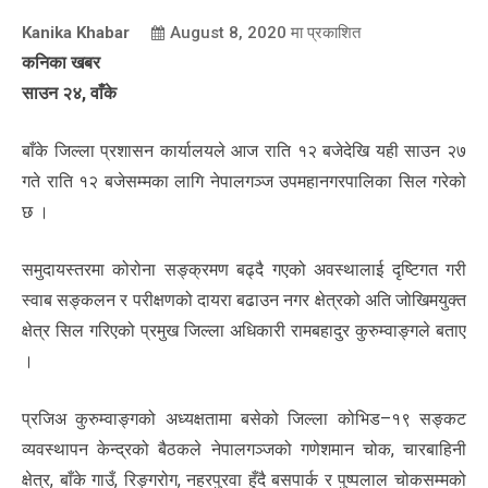
Kanika Khabar
August 8, 2020
मा प्रकाशित
कनिका खबर
साउन २४, वाँके
बाँके जिल्ला प्रशासन कार्यालयले आज राति १२ बजेदेखि यही साउन २७
गते राति १२ बजेसम्मका लागि नेपालगञ्ज उपमहानगरपालिका सिल गरेको
छ ।
समुदायस्तरमा कोरोना सङ्क्रमण बढ्दै गएको अवस्थालाई दृष्टिगत गरी
स्वाब सङ्कलन र परीक्षणको दायरा बढाउन नगर क्षेत्रको अति जोखिमयुक्त
क्षेत्र सिल गरिएको प्रमुख जिल्ला अधिकारी रामबहादुर कुरुम्वाङ्गले बताए
।
प्रजिअ कुरुम्वाङ्गको अध्यक्षतामा बसेको जिल्ला कोभिड–१९ सङ्कट
व्यवस्थापन केन्द्रको बैठकले नेपालगञ्जको गणेशमान चोक, चारबाहिनी
क्षेत्र, बाँके गाउँ, रिङ्गरोग, नहरपुरवा हुँदै बसपार्क र पुष्पलाल चोकसम्मको