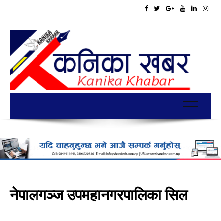
नेपालगञ्ज उपमहानगरपालिका सिल