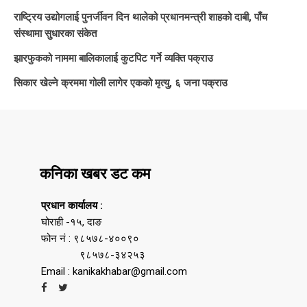
राष्ट्रिय उद्योगलाई पुनर्जीवन दिन थालेको प्रधानमन्त्री शाहको दाबी, पाँच
संस्थामा सुधारका संकेत
झारफुकको नाममा बालिकालाई कुटपिट गर्ने व्यक्ति पक्राउ
सिकार खेल्ने क्रममा गोली लागेर एकको मृत्यु, ६ जना पक्राउ
कनिका खबर डट कम
प्रधान कार्यालय :
घोराही -१५, दाङ
फोन नं : ९८५७८-४००९०
९८५७८-३४२५३
Email : kanikakhabar@gmail.com