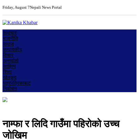
Friday, August 7
Nepali News Portal
समाचार
राजनीति
समाज
सम्पादकीय
विचार
अन्तर्वार्ता
साहित्य
शिक्षा
खेलकुद
पत्रपत्रिकाबाट
निर्वाचन
नाम्फा र लिदि गाउँमा पहिरोको उच्च
जोखिम