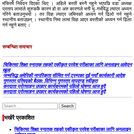
मंसिरमै निवेदन दिएका थिए । अहिले बस्ती बस्नै नहुने भएपछि वडा अध्यक्ष
प्रताप लामाले सुरुङकै कारण हो वा अरु कारणले भनी भु–गर्भविद्ध ल्याएर अध्यन
गरिने बताउनुभयो । तर विज्ञ ल्याएर जमिनको अध्यन गर्न ढिलो गर्न नहुने
स्थानीय बताउछन् । स्थानीय निमा लामा विज्ञ आएर बस्तीको अध्यन गर्न ढिला
गर्न नहुने बताए ।
सम्बन्धित समाचार
चिकित्सा शिक्षा स्नातक तहको एकीकृत प्रवेश परीक्षाका लागि अनलाइन आवेदन
खुला
जन्मसिद्ध अमेरिकी नागरिकता सीमित गर्न ट्रम्पका दुई नयाँ कार्यकारी आदेश
गुणस्तर परिषद्को बैठक: विभिन्न गुणस्तर मापदण्ड स्वीकृत
करदाता प्रोत्साहन उपहार कार्यक्रमको पहिलो घोषणा आज हुदै
करदाता प्रोत्साहन उपहार कार्यक्रमको पहिलो घोषणा आज हुदै
Search
for:
भर्खरै प्रकाशित
चिकित्सा शिक्षा स्नातक तहको एकीकृत प्रवेश परीक्षाका लागि अनलाइन