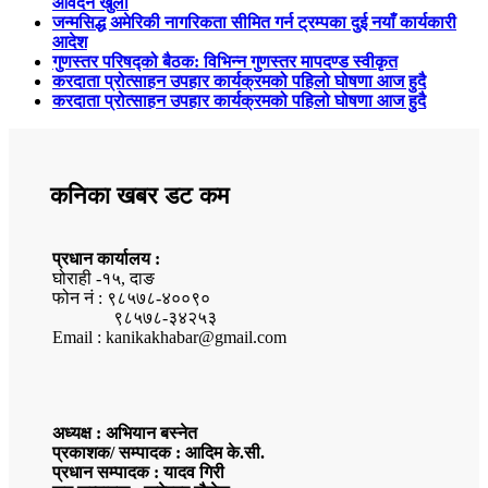
आवेदन खुला
जन्मसिद्ध अमेरिकी नागरिकता सीमित गर्न ट्रम्पका दुई नयाँ कार्यकारी
आदेश
गुणस्तर परिषद्को बैठक: विभिन्न गुणस्तर मापदण्ड स्वीकृत
करदाता प्रोत्साहन उपहार कार्यक्रमको पहिलो घोषणा आज हुदै
करदाता प्रोत्साहन उपहार कार्यक्रमको पहिलो घोषणा आज हुदै
कनिका खबर डट कम
प्रधान कार्यालय :
घोराही -१५, दाङ
फोन नं : ९८५७८-४००९०
९८५७८-३४२५३
Email : kanikakhabar@gmail.com
अध्यक्ष : अभियान बस्नेत
प्रकाशक/ सम्पादक : आदिम के.सी.
प्रधान सम्पादक : यादव गिरी