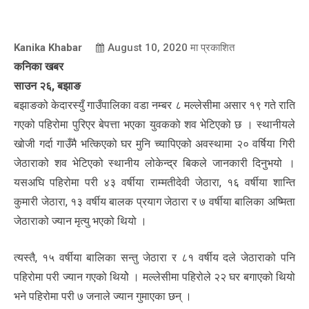
Kanika Khabar
August 10, 2020
मा प्रकाशित
कनिका खबर
साउन २६, बझाङ
बझाङको केदारस्युँ गाउँपालिका वडा नम्बर ८ मल्लेसीमा असार १९ गते राति
गएको पहिरोमा पुरिएर बेपत्ता भएका युवकको शव भेटिएको छ । स्थानीयले
खोजी गर्दा गाउँमै भत्किएको घर मुनि च्यापिएको अवस्थामा २० वर्षिया गिरी
जेठाराको शव भेटिएको स्थानीय लोकेन्द्र बिकले जानकारी दिनुभयो ।
यसअघि पहिरोमा परी ४३ वर्षीया राम्मतीदेवी जेठारा, १६ वर्षीया शान्ति
कुमारी जेठारा, १३ वर्षीय बालक प्रयाग जेठारा र ७ वर्षीया बालिका अष्मिता
जेठाराको ज्यान मृत्यु भएको थियो ।
त्यस्तै, १५ वर्षीया बालिका सन्तु जेठारा र ८१ वर्षीय दले जेठाराको पनि
पहिरोमा परी ज्यान गएको थियोे । मल्लेसीमा पहिरोले २२ घर बगाएको थियो
भने पहिरोमा परी ७ जनाले ज्यान गुमाएका छन् ।