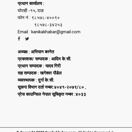
प्रधान कार्यालय :
घोराही -१५, दाङ
फोन नं : ९८५७८-४००९०
९८५७८-३४२५३
Email : kanikakhabar@gmail.com
अध्यक्ष : अभियान बस्नेत
प्रकाशक/ सम्पादक : आदिम के.सी.
प्रधान सम्पादक : यादव गिरी
सह सम्पादक : खगेश्वर पौडेल
व्यवस्थापक : दुर्गा के.सी.
सूचना विभाग दर्ता नम्बर:४०४१-२०७९/८०
,
प्रेस काउन्सिल नेपाल सूचिकृत नम्बर :४०३३