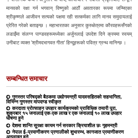
मानवको रक्षा गर्न भगवान् विष्णुको आठौं अवतारका रूपमा जन्मिएका
श्रीकृष्णले आजीवन सत्यको पक्षमा रही सत्कर्मका लागि मानव समुदायलाई
प्रेरित गरेको बताइन्छ । महाभारतका अनुसार कुरुक्षेत्रमा कौरवहरूसँगको
लडाइँमा संलग्न पाण्डवहरूमध्येका अर्जुनलाई उपदेश दिने क्रममा स्वयम्
उनीबाट व्यक्त ‘श्रीमदभागवत गीता’ हिन्दूहरूको पवित्र ग्रन्थ मानिन्छ ।
सम्बन्धित समाचार
गुणस्तर परिषद्को बैठकमा उद्योगमन्त्री यादवसहितको सहभागिता,
विभिन्न गुणस्तर मापदण्ड स्वीकृत
करदाता प्रोत्साहन उपहार कार्यक्रमको प्राविधिक तयारी पूरा,
शुक्रबार १५ जनालाई एक-एक लाख र एक जनालाई १० लाख उपहार
घोषणा हुने
देशमा शान्ति सुरक्षा कायम गर्न सरकार क्रियाशील छः गृहमन्त्री
नेपाल ई–प्रमाणीकरण प्रणालीको शुभारम्भ, कागजात प्रमाणीकरण
अनलाइन हुने