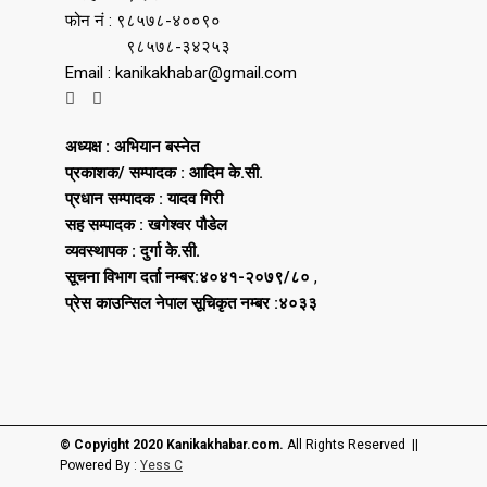
फोन नं : ९८५७८-४००९०
९८५७८-३४२५३
Email : kanikakhabar@gmail.com
अध्यक्ष : अभियान बस्नेत
प्रकाशक/ सम्पादक : आदिम के.सी.
प्रधान सम्पादक : यादव गिरी
सह सम्पादक : खगेश्वर पौडेल
व्यवस्थापक : दुर्गा के.सी.
सूचना विभाग दर्ता नम्बर:४०४१-२०७९/८०
,
प्रेस काउन्सिल नेपाल सूचिकृत नम्बर :४०३३
© Copyight 2020 Kanikakhabar.com.
All Rights Reserved ||
Powered By :
Yess C