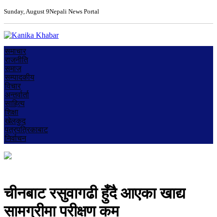
Sunday, August 9
Nepali News Portal
समाचार
राजनीति
समाज
सम्पादकीय
विचार
अन्तर्वार्ता
साहित्य
शिक्षा
खेलकुद
पत्रपत्रिकाबाट
निर्वाचन
चीनबाट रसुवागढी हुँदै आएका खाद्य
सामग्रीमा परीक्षण कम