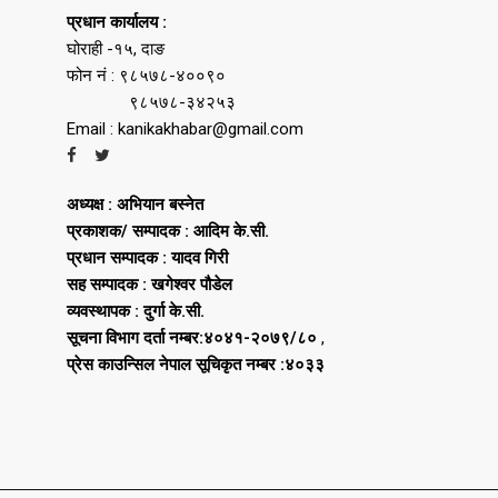
प्रधान कार्यालय :
घोराही -१५, दाङ
फोन नं : ९८५७८-४००९०
९८५७८-३४२५३
Email : kanikakhabar@gmail.com
अध्यक्ष : अभियान बस्नेत
प्रकाशक/ सम्पादक : आदिम के.सी.
प्रधान सम्पादक : यादव गिरी
सह सम्पादक : खगेश्वर पौडेल
व्यवस्थापक : दुर्गा के.सी.
सूचना विभाग दर्ता नम्बर:४०४१-२०७९/८०
,
प्रेस काउन्सिल नेपाल सूचिकृत नम्बर :४०३३