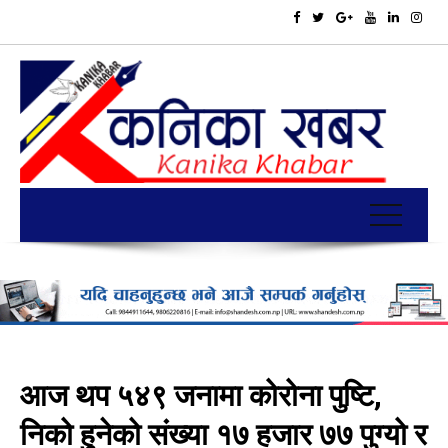
आज थप ५४९ जनामा कोरोना पुष्टि,
निको हुनेको संख्या १७ हजार ७७ पुग्यो र