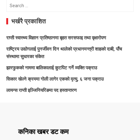
Search
for:
भर्खरै प्रकाशित
राप्ती स्वास्थ्य विज्ञान प्रतिष्ठानमा बृहत सरसफाइ तथा वृक्षारोपण
राष्ट्रिय उद्योगलाई पुनर्जीवन दिन थालेको प्रधानमन्त्री शाहको दाबी, पाँच
संस्थामा सुधारका संकेत
झारफुकको नाममा बालिकालाई कुटपिट गर्ने व्यक्ति पक्राउ
सिकार खेल्ने क्रममा गोली लागेर एकको मृत्यु, ६ जना पक्राउ
लायन्स राप्ती इञ्जिनियरिङमा पद हस्तान्तरण
कनिका खबर डट कम