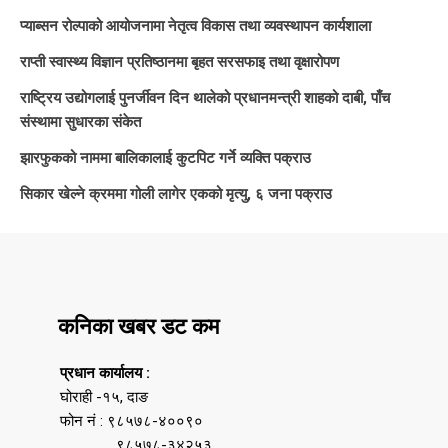
प्याब्सन रोल्पाको आयोजनामा नेतृत्व विकास तथा व्यवस्थापन कार्यशाला
राप्ती स्वास्थ्य विज्ञान प्रतिष्ठानमा बृहत सरसफाइ तथा वृक्षारोपण
राष्ट्रिय उद्योगलाई पुनर्जीवन दिन थालेको प्रधानमन्त्री शाहको दाबी, पाँच
संस्थामा सुधारका संकेत
झारफुकको नाममा बालिकालाई कुटपिट गर्ने व्यक्ति पक्राउ
सिकार खेल्ने क्रममा गोली लागेर एकको मृत्यु, ६ जना पक्राउ
कनिका खबर डट कम
प्रधान कार्यालय :
घोराही -१५, दाङ
फोन नं : ९८५७८-४००९०
९८५७८-३४२५३