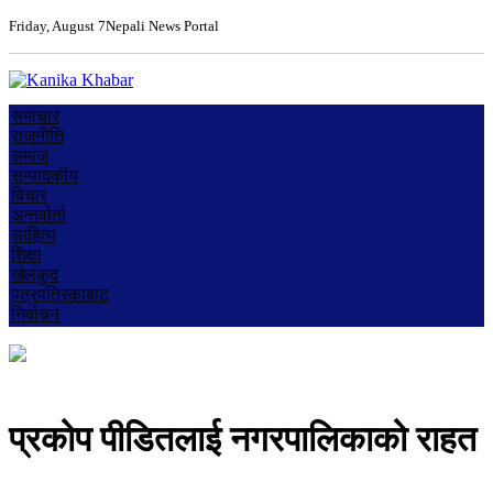
Friday, August 7
Nepali News Portal
समाचार
राजनीति
समाज
सम्पादकीय
विचार
अन्तर्वार्ता
साहित्य
शिक्षा
खेलकुद
पत्रपत्रिकाबाट
निर्वाचन
प्रकोप पीडितलाई नगरपालिकाको राहत