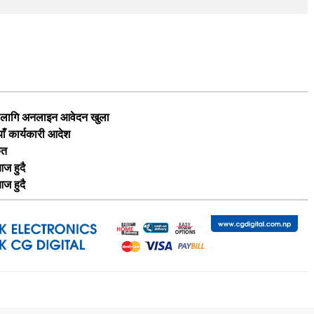
का लागि अनलाइन आवेदन खुला
याँ कार्यकारी आदेश
ृत
ज हुदै
ज हुदै