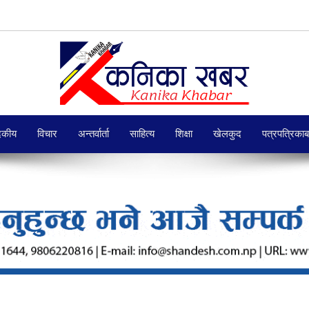
दकीय
विचार
अन्तर्वार्ता
साहित्य
शिक्षा
खेलकुद
पत्रपत्रिका