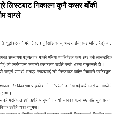
ग्रे लिस्टबाट निकाल्न कुनै कसर बाँकी
िम वाग्ले
्पत्ति शुद्धीकरणको ग्रे लिस्ट (जुरिसडिक्सन्स् अण्डर इन्क्रिज्ड मोनिटरिङ) बाट
ार्यालयको समन्वयमा मङ्गलबार भएको एसिया प्यासिफिक ग्रुप अफ मनी लाउन्डरिङ
ि) को कार्ययोजना सम्बन्धी छलफलमा उहाँले यस्तो धारणा राख्नुभएको हो ।
सम्पूर्ण सामर्थ्य लगाएर नेपाललाई ‘ग्रे लिस्ट’बाट बाहिर निकाल्ने प्रतिबद्धता
ापना गरेर विकासमा फड्को मार्न लागिपरेको उल्लेख गर्दै अर्थमन्त्री डा. वाग्लेले
नुभयो ।
शासनले प्रतिफल हो’ उहाँले भन्नुभयो। नयाँ सरकार गठन भए पछि सुशासनका
चार उहाँले व्यक्त गर्नुभयो।