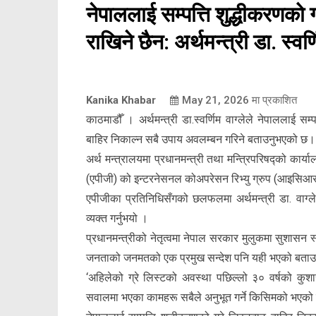
नेपाललाई सम्पत्ति शुद्धीकरणको 
राखिने छैन: अर्थमन्त्री डा. स्वर्ण
Kanika Khabar
May 21, 2026
मा प्रकाशित
काठमाडौँ । अर्थमन्त्री डा.स्वर्णिम वाग्लेले नेपाललाई सम
बाहिर निकाल्न सबै उपाय अवलम्बन गरिने बताउनुभएको छ।
अर्थ मन्त्रालयमा प्रधानमन्त्री तथा मन्त्रिपरिषद्को क
(एपीजी) को इन्टरनेसनल कोअपरेसन रिभ्यु ग्रुप (आइसिआरज
एपीजीका प्रतिनिधिसँगको छलफलमा अर्थमन्त्री डा. वाग्लेले 
व्यक्त गर्नुभयो ।
प्रधानमन्त्रीको नेतृत्वमा नेपाल सरकार मुलुकमा सुशासन स्थ
जनताको जनमतको एक प्रमुख सन्देश पनि यही भएको बताउ
‘अहिलेको ग्रे लिस्टको अवस्था पछिल्लो ३० वर्षको कु
सवालमा भएका कामहरू सबैले अनुभूत गर्ने किसिमको भएको वि