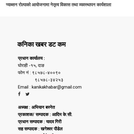
प्याब्सन रोल्पाको आयोजनामा नेतृत्व विकास तथा व्यवस्थापन कार्यशाला
कनिका खबर डट कम
प्रधान कार्यालय :
घोराही -१५, दाङ
फोन नं : ९८५७८-४००९०
९८५७८-३४२५३
Email : kanikakhabar@gmail.com
अध्यक्ष : अभियान बस्नेत
प्रकाशक/ सम्पादक : आदिम के.सी.
प्रधान सम्पादक : यादव गिरी
सह सम्पादक : खगेश्वर पौडेल