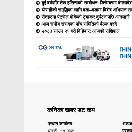
दुई वर्षपछि शेख हसिनाको सम्बोधन: डिसेम्बरमा बंगलादेश फ
घोराहीको समृद्धिका लागि वडा–वडामा विशेष अभियान सञ
रौतहटमा पेट्रोल बोकेको ट्यांकर दुर्घटनापछि आगलागी
आज संघीय संसदका पाँच समितिको बैठक बस्दै
२०८३ साउन २१ गते विहिबार: आजको राशिफल
कनिका खबर डट कम
प्रधान कार्यालय :
अध्यक्
घोराही -१५, दाङ
प्रका