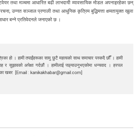
सफ्टवेयर तथा मञ्चमा आधारित बढी लाभदायी व्यावसायिक मोडल अपनाइरहेका छन्
 संरचना, उन्नत सञ्जाल प्रणाली तथा आधुनिक कृत्रिम बुद्धिमत्ता क्षमतायुक्त खुला
य आधार बन्ने प्रतिवेदनले जनाएको छ ।
रिका हो । हामी तपाईंहरूका सामु छुटै महत्वको साथ समाचार पस्कदै छौँँ । हामी
ाह र सुझावको अपेक्षा गर्दछौं । हामीलाई पछ्याउनुभएकोमा धन्यवाद । हरपल
निका खबर [Email : kanikakhabar@gmail.com]