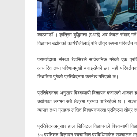
काठमाडौँ । कृत्रिम बुद्धिमत्ता (एआई) अब केवल संवाद गर्ने
विज्ञापन उद्योगको कार्यशैलीलाई पनि तीव्र रूपमा परिवर्तन
परामर्शदाता संस्था रेडसिरले सार्वजनिक गरेको एक प्रतिवेद
आधारित तथा परिणाममुखी बनाइरहेको छ। यही परिवर्तनका बी
स्थितिमा पुगेको प्रतिवेदनमा उल्लेख गरिएको छ।
प्रतिवेदनका अनुसार विश्वव्यापी विज्ञापन बजारको आकार ह
उद्योगका लगभग सबै क्षेत्रमा प्रभाव पारिरहेको छ । सञ्चार
व्यापार तथा ग्राहक लक्षित विज्ञापनजस्ता प्रक्रिया तीव्र र
प्रतिवेदनअनुसार हाल डिजिटल विज्ञापनले विश्वव्यापी व
८५ प्रतिशत विज्ञापन स्वचालित प्रविधिमार्फत सञ्चालन भ