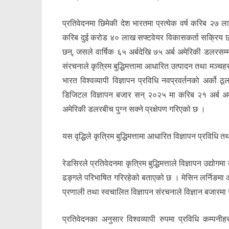
प्रतिवेदनमा छिमेकी देश भारतमा प्रत्येक वर्ष करिब २७ लाख
करिब दुई करोड ४० लाख सफ्टवेयर विकासकर्ता सक्रिय छन्
छन्, जसले वार्षिक ६५ अर्बदेखि ७५ अर्ब अमेरिकी डलरसम्म
संरचनाले कृत्रिम बुद्धिमत्तामा आधारित उत्पादन तथा म
भारत विश्वव्यापी विज्ञापन प्रविधि नवप्रवर्तनको अर्को
डिजिटल विज्ञापन बजार सन् २०२५ मा करिब २१ अर्ब अम
अमेरिकी डलरबीच पुग्न सक्ने प्रक्षेपण गरिएको छ ।
यस वृद्धिले कृत्रिम बुद्धिमत्तामा आधारित विज्ञापन प्रविधि 
रेडसिरले प्रतिवेदनमा कृत्रिम बुद्धिमत्ताले विज्ञापन उद्योग
ढङ्गले परिभाषित गरिरहेको बताएको छ । मेसिन लर्निङमा
प्रणाली तथा स्वचालित विज्ञापन संरचनाले विज्ञान बजारम
प्रतिवेदनका अनुसार विश्वव्यापी रुपमा प्रविधि कम्पनी