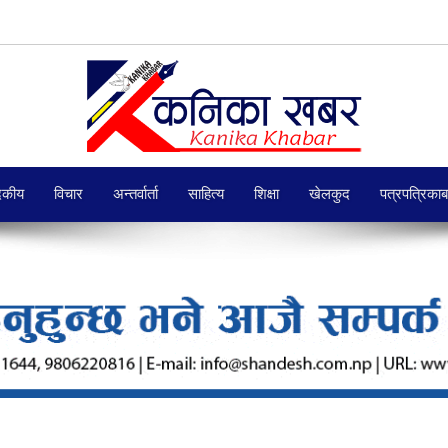
दकीय
विचार
अन्तर्वार्ता
साहित्य
शिक्षा
खेलकुद
पत्रपत्रिका