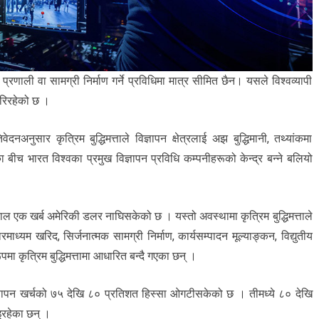
 प्रणाली वा सामग्री निर्माण गर्ने प्रविधिमा मात्र सीमित छैन। यसले विश्वव्यापी
 गरिरहेको छ ।
नअनुसार कृत्रिम बुद्धिमत्ताले विज्ञापन क्षेत्रलाई अझ बुद्धिमानी, तथ्यांकमा
च भारत विश्वका प्रमुख विज्ञापन प्रविधि कम्पनीहरूको केन्द्र बन्ने बलियो
ाल एक खर्ब अमेरिकी डलर नाघिसकेको छ । यस्तो अवस्थामा कृत्रिम बुद्धिमत्ताले
माध्यम खरिद, सिर्जनात्मक सामग्री निर्माण, कार्यसम्पादन मूल्याङ्कन, विद्युतीय
ूपमा कृत्रिम बुद्धिमत्तामा आधारित बन्दै गएका छन् ।
िज्ञापन खर्चको ७५ देखि ८० प्रतिशत हिस्सा ओगटीसकेको छ । तीमध्ये ८० देखि
इरहेका छन् ।