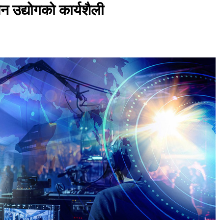
पन उद्योगको कार्यशैली