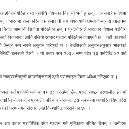
 इन्जिनियरिङ तथा प्रविधि विषयका विद्यार्थी भर्ना हुन्छन् । त्यसबाहेक देशमा
 । भारतमा हाल करिब एक हजार नौ सय विश्वव्यापी क्षमता केन्द्र सञ्चालनमा
 निर्यात आम्दानी सिर्जना गरिरहेका छन् । प्रतिवेदनले भारतको विशाल प्रविधि
ञ्चहरूको विकासका लागि बलियो आधार प्रदान गरिरहेको जनाएको छ । यही कारणले
 ठूलो केन्द्र बन्न सक्ने अनुमान गरिएको छ । रेडसिरको अनुमानअनुसार भारतको
ेरिकी डलरको थियो । यो बजार सन् २०३० सम्म बढेर ३३ अर्बदेखि ४२ अर्ब
तथा नवप्रवर्तनमुखी कम्पनीहरूलाई ठूलो प्रोत्साहन मिल्ने अपेक्षा गरिएको छ ।
मा केवल नयाँ प्रविधि थप्ने काम मात्र गरिरहेको छैन, यसले सम्पूर्ण प्रणालीलाई नयाँ
 आधारित बोलकबोल प्रणाली, पहिचान संरचना, ट्रान्सफर्मरमा आधारित सिफारिस
ा रहेको परम्परागत संरचनालाई विस्थापित गरिसकेका छन् ।
हरू अब केवल प्राविधिक सेवा प्रदान गर्ने भूमिकामा सीमित छैनन् । उनीहरू