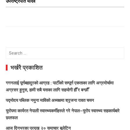
उपराष्ट्रपति यादव
Search
for:
भर्खरै प्रकाशित
गगनलाई पूर्णबहादुरको आग्रह : पार्टीको सम्पूर्ण एकताका लागि अग्रमोर्चामा
अग्रसर हुनुस, हामी सबै यसका लागि सहयोगी हौँ र बन्छौँ
पद्मोदय पब्लिक नमुना माविको अध्यक्षमा श्रृजना रावत चयन
युरोपमा कार्यरत नेपाली स्वास्थ्यकर्मीहरुले गरे नेपाल–युरोप स्वास्थ्य सहकार्यबारे
छलफल
आज दिनभरका प्रमुख २० समाचार बुलेटिन