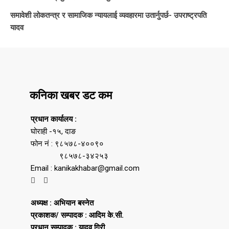
समावेशी लोकतन्त्र र सामाजिक न्यायलाई व्यवहारमा उतार्नुपर्छ- उपराष्ट्रपति
यादव
कनिका खबर डट कम
प्रधान कार्यालय :
घोराही -१५, दाङ
फोन नं : ९८५७८-४००९०
९८५७८-३४२५३
Email : kanikakhabar@gmail.com
अध्यक्ष : अभियान बस्नेत
प्रकाशक/ सम्पादक : आदिम के.सी.
प्रधान सम्पादक : यादव गिरी