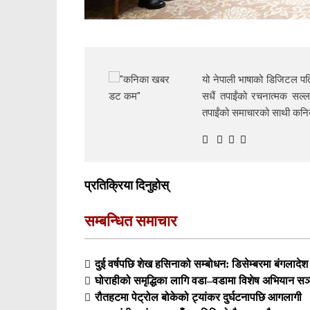
यो नेपाली भाषाको डिजिटल पत्
सधैं तपाईंको रचनात्मक सल्ल
तपाईंको समाचारको साथी क
प्रतिक्रिया दिनुहोस्
सम्बन्धित समाचार
दुई वर्षपछि शेख हसिनाको सम्बोधन: डिसेम्बरमा बंगलादेश फर
घोराहीको समृद्धिका लागि वडा–वडामा विशेष अभियान सञ्
रौतहटमा पेट्रोल बोकेको ट्यांकर दुर्घटनापछि आगलागी