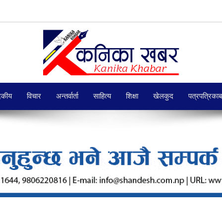
दकीय
विचार
अन्तर्वार्ता
साहित्य
शिक्षा
खेलकुद
पत्रपत्रिका