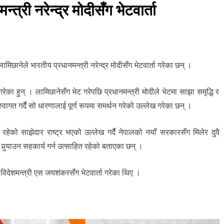
त्री नरेन्द्र मोदीसँग भेटवार्ता
लामिछानेले भारतीय प्रधानमन्त्री नरेन्द्र मोदीसँग भेटवार्ता गरेका छन् ।
रेका हुन् । लामिछानेसँग भेट गरेपछि प्रधानमन्त्री मोदीले भेटमा साझा समृद्धि र
वागत गर्दै सो धारणालाई पूर्ण रूपमा समर्थन गरेको उल्लेख गरेका छन् ।
 रहेको साझेदार राष्ट्र भएको उल्लेख गर्दै नेपालको नयाँ सरकारसँग मिलेर दुवै
्‍याउन सहकार्य गर्न उत्साहित रहेको बताएका छन् ।
विदेशमन्त्री एस जयशंकरसँग भेटवार्ता गरेका थिए ।