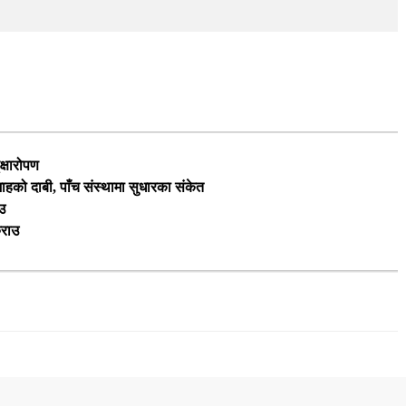
क्षारोपण
 शाहको दाबी, पाँच संस्थामा सुधारका संकेत
उ
्राउ