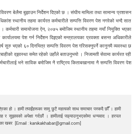
ि विवरण बेलैमा बुझाउन निर्देशन दिएको छ । संघीय मामिला तथा सामान्य प्रशासन
कांश स्थानीय तहमा कार्यरत कर्मचारीले सम्पत्ति विवरण पेश नगरेको भन्दै सात
हो । कर्मचारी समायोजना ऐन, २०७५ बमोजिम स्थानीय तहमा नयाँ नियुक्ति भएका
ो कार्यालयमा पेश गर्न निर्देशन दिइएको मन्त्रालयका प्रवक्ता बसन्त अधिकारीले
ुरु भएको ६० दिनभित्र सम्पत्ति विवरण पेश गरिसक्नुपर्ने कानुनमै व्यवस्था छ
बाहीको व्इवस्था समेत रहेको उहाँले बताउनुभयो । निजामती सेवामा कार्यरत रही
चारीलाई भने साविक बमोजिम नै राष्ट्रिय किताबखानामा नै सम्पत्ति विवरण पेश
रिका हो । हामी तपाईंहरूका सामु छुटै महत्वको साथ समाचार पस्कदै छौँँ । हामी
ाह र सुझावको अपेक्षा गर्दछौं । हामीलाई पछ्याउनुभएकोमा धन्यवाद । हरपल
निका खबर [Email : kanikakhabar@gmail.com]