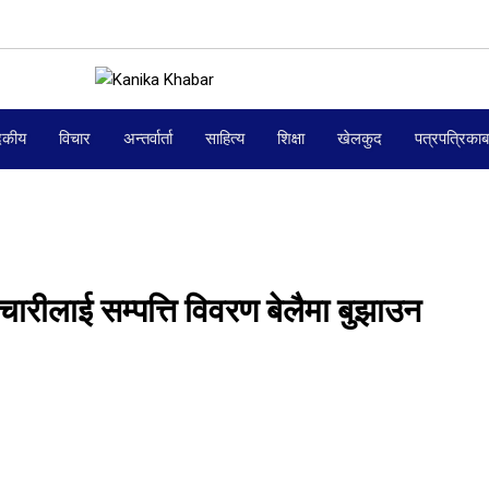
दकीय
विचार
अन्तर्वार्ता
साहित्य
शिक्षा
खेलकुद
पत्रपत्रिका
चारीलाई सम्पत्ति विवरण बेलैमा बुझाउन