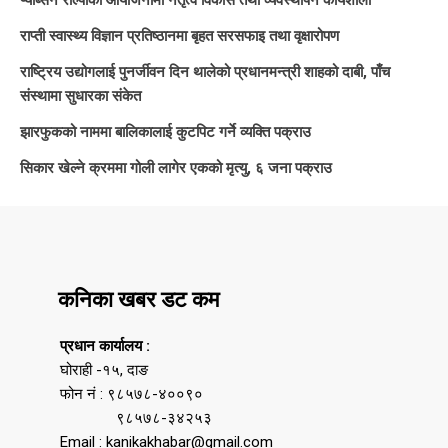
प्याब्सन रोल्पाको आयोजनामा नेतृत्व विकास तथा व्यवस्थापन कार्यशाला
राप्ती स्वास्थ्य विज्ञान प्रतिष्ठानमा बृहत सरसफाइ तथा वृक्षारोपण
राष्ट्रिय उद्योगलाई पुनर्जीवन दिन थालेको प्रधानमन्त्री शाहको दाबी, पाँच
संस्थामा सुधारका संकेत
झारफुकको नाममा बालिकालाई कुटपिट गर्ने व्यक्ति पक्राउ
सिकार खेल्ने क्रममा गोली लागेर एकको मृत्यु, ६ जना पक्राउ
कनिका खबर डट कम
प्रधान कार्यालय :
घोराही -१५, दाङ
फोन नं : ९८५७८-४००९०
९८५७८-३४२५३
Email : kanikakhabar@gmail.com