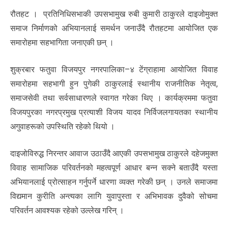
रौतहट । प्रतिनिधिसभाकी उपसभामुख रुबी कुमारी ठाकुरले दाइजोमुक्त
समाज निर्माणको अभियानलाई समर्थन जनाउँदै रौतहटमा आयोजित एक
समारोहमा सहभागिता जनाएकी छन् ।
शुक्रबार फतुवा विजयपुर नगरपालिका–४ टेंग्राहामा आयोजित विवाह
समारोहमा सहभागी हुन पुगेकी ठाकुरलाई स्थानीय राजनीतिक नेतृत्व,
समाजसेवी तथा सर्वसाधारणले स्वागत गरेका थिए । कार्यक्रममा फतुवा
विजयपुरका नगरप्रमुख प्रत्याशी विजय यादव निर्विजलगायतका स्थानीय
अगुवाहरूको उपस्थिति रहेको थियो ।
दाइजोविरुद्ध निरन्तर आवाज उठाउँदै आएकी उपसभामुख ठाकुरले दहेजमुक्त
विवाह सामाजिक परिवर्तनको महत्वपूर्ण आधार बन्न सक्ने बताउँदै यस्ता
अभियानलाई प्रोत्साहन गर्नुपर्ने धारणा व्यक्त गरेकी छन् । उनले समाजमा
विद्यमान कुरीति अन्त्यका लागि युवापुस्ता र अभिभावक दुवैको सोचमा
परिवर्तन आवश्यक रहेको उल्लेख गरिन् ।