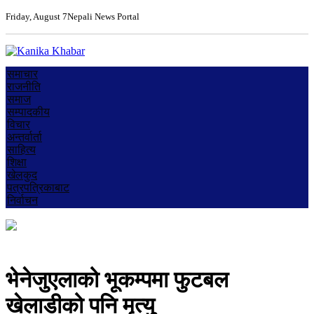
Friday, August 7
Nepali News Portal
समाचार
राजनीति
समाज
सम्पादकीय
विचार
अन्तर्वार्ता
साहित्य
शिक्षा
खेलकुद
पत्रपत्रिकाबाट
निर्वाचन
भेनेजुएलाको भूकम्पमा फुटबल
खेलाडीको पनि मृत्यु