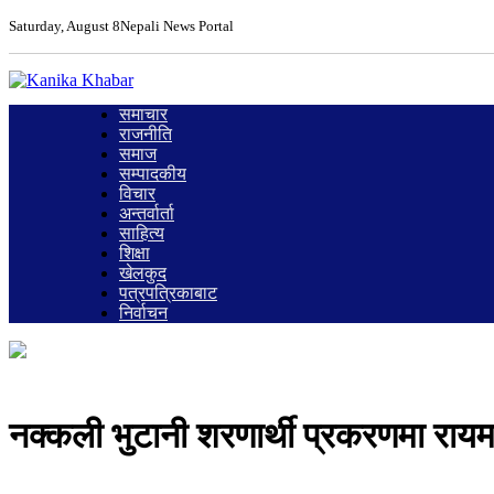
Saturday, August 8
Nepali News Portal
समाचार
राजनीति
समाज
सम्पादकीय
विचार
अन्तर्वार्ता
साहित्य
शिक्षा
खेलकुद
पत्रपत्रिकाबाट
निर्वाचन
नक्कली भुटानी शरणार्थी प्रकरणमा राय