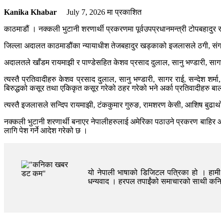
Kanika Khabar
July 7, 2026
मा प्रकाशित
काठमाडौं । नक्कली भुटानी शरणार्थी प्रकरणमा पूर्वउपप्रधानमन्त्री टोपबहादुर र
जिल्ला अदालत काठमाडौंका न्यायाधीश तेजबहादुर खड्काको इजलासले ठगी, संगठित
अदालतले खाँडम रायमाझी र पाण्डेसहित केशव प्रसाद दुलाल, सानु भण्डारी, सागर 
त्यस्तै प्रतिवादीहरु केशव प्रसाद दुलाल, सानु भण्डारी, सागर राई, सन्देश शर्
बिरुद्धको कसूर तथा एकिकृत कसूर गरेको ठहर गरेको भने अर्का प्रतिवादीहरु बालक
त्यस्तै इजलासले सन्दिप रायमाझी, टंककुमार गुरुङ, रामशरण केसी, आशिष बुढा
नक्कली भुटानी शरणार्थी बनाएर नेपालीहरुलाई अमेरिका पठाउने प्रकरण बाहिर 
लागि पेश गर्ने आदेश गरेको छ ।
यो नेपाली भाषाको डिजिटल पत्रिका हो । हामी त
धन्यवाद । हरपल तपाईंको समाचारको साथी क