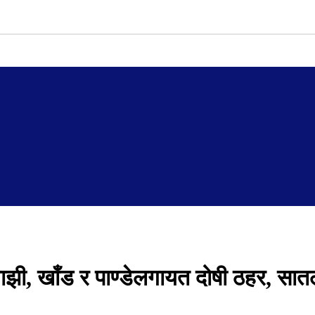
माझी, खाँड र पाण्डेलगायत दोषी ठहर, सा