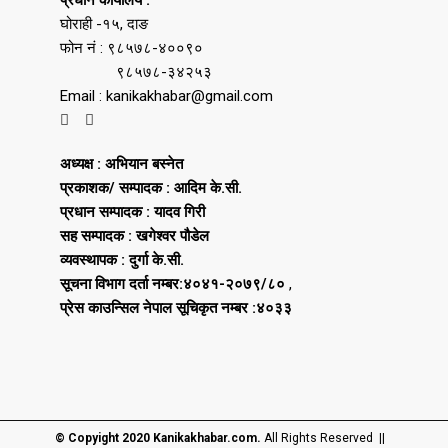
प्रधान कार्यालय :
घोराही -१५, दाङ
फोन नं : ९८५७८-४००९०
९८५७८-३४२५३
Email : kanikakhabar@gmail.com
अध्यक्ष : अभियान बस्नेत
प्रकाशक/ सम्पादक : आदिम के.सी.
प्रधान सम्पादक : यादव गिरी
सह सम्पादक : खगेश्वर पौडेल
व्यवस्थापक : दुर्गा के.सी.
सूचना विभाग दर्ता नम्बर:४०४१-२०७९/८०
,
प्रेस काउन्सिल नेपाल सूचिकृत नम्बर :४०३३
© Copyight 2020 Kanikakhabar.com.
All Rights Reserved ||