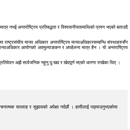
्र नभई अन्तर्राष्ट्रिय प्रतिबद्धता र विश्वसनीयतामाथिको प्रश्न भएको बताउदै
 राष्ट्रसंघीय मानव अधिकार अन्तर्राष्ट्रिय मानवअधिकारसम्बन्धि संस्थाहरुसँग
य मानवअधिकार आयोगको अवमुल्याङकन र अपहेलना मात्र हैन । यो अन्तराष्ट्रिय
तिवेदन अझै सार्वजनिक नहुनु दुःखद र खेदपूर्ण भएको धारणा राखेका थिए ।
चनात्मक सल्लाह र सुझावको अपेक्षा गर्दछौं । हामीलाई पछ्याउनुभएकोमा