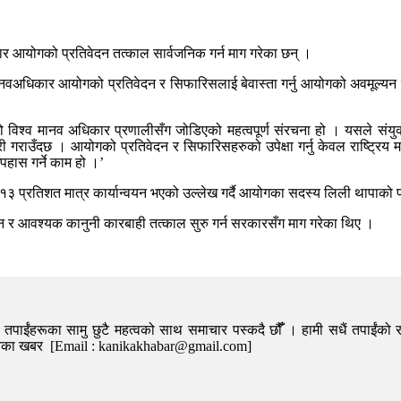
कार आयोगको प्रतिवेदन तत्काल सार्वजनिक गर्न माग गरेका छन् ।
मानवअधिकार आयोगको प्रतिवेदन र सिफारिसलाई बेवास्ता गर्नु आयोगको अवमूल्यन मात
 विश्व मानव अधिकार प्रणालीसँग जोडिएको महत्वपूर्ण संरचना हो । यसले संयुक्त
री गराउँदछ । आयोगको प्रतिवेदन र सिफारिसहरुको उपेक्षा गर्नु केवल राष्ट्रि
हास गर्ने काम हो ।’
 प्रतिशत मात्र कार्यान्वयन भएको उल्लेख गर्दै आयोगका सदस्य लिली थापाको प्र
उन र आवश्यक कानुनी कारबाही तत्काल सुरु गर्न सरकारसँग माग गरेका थिए ।
पाईंहरूका सामु छुटै महत्वको साथ समाचार पस्कदै छौँँ । हामी सधैं तपाईंको र
निका खबर [Email : kanikakhabar@gmail.com]