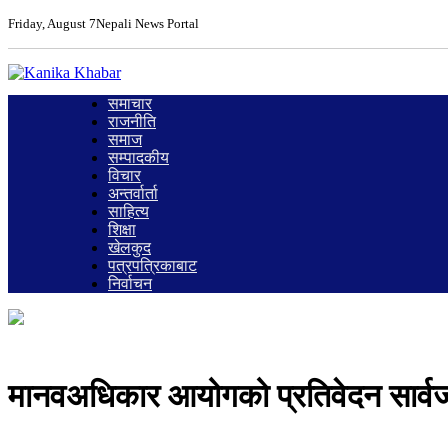
Friday, August 7
Nepali News Portal
समाचार
राजनीति
समाज
सम्पादकीय
विचार
अन्तर्वार्ता
साहित्य
शिक्षा
खेलकुद
पत्रपत्रिकाबाट
निर्वाचन
मानवअधिकार आयोगको प्रतिवेदन सार्वजन