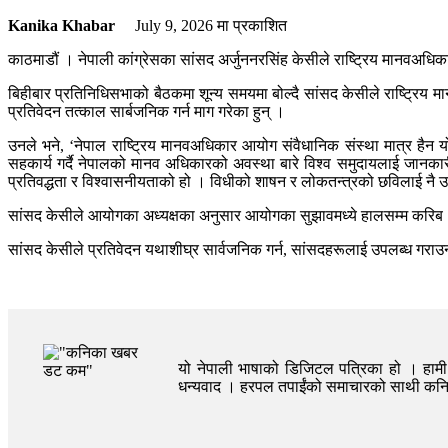
Kanika Khabar
July 9, 2026
मा प्रकाशित
काठमाडौं । नेपाली कांग्रेसका सांसद अर्जुननरसिंह केसीले राष्ट्रिय मानवअधि
बिहीबार प्रतिनिधिसभाको बैठकमा शून्य समयमा बोल्दै सांसद केसीले राष्ट्रिय 
प्रतिवेदन तत्काल सार्बजनिक गर्न माग गरेका हुन् ।
उनले भने, ‘नेपाल राष्ट्रिय मानवअधिकार आयोग संवैधानिक संस्था मात्र हैन यो
सहकार्य गर्दै नेपालको मानव अधिकारको अवस्था बारे विश्व समुदायलाई जानका
प्रतिवद्धता र विश्वासनीयताको हो । विधीको शाषन र लोकतन्त्रको छविलाई नै उप
सांसद केसीले आयोगका अध्यक्षका अनुसार आयोगका सुझावमध्ये हालसम्म करिब १३
सांसद केसीले प्रतिवेदन यथाशीघ्र सार्वजनिक गर्न, सांसदहरूलाई उपलब्ध गरा
यो नेपाली भाषाको डिजिटल पत्रिका हो । हामी त
धन्यवाद । हरपल तपाईंको समाचारको साथी क