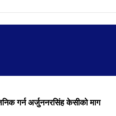
िक गर्न अर्जुननरसिंह केसीको माग